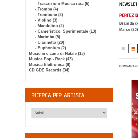
NEWSLET
- Trascrizioni Musica rara (6)
- Tromba (4)
PERFEZIO
- Trombone (2)
- Violino (3)
Brani da c
- Mandolino (2)
Marce (20)
- Cameristico, Sperimentale (13)
- Marimba (5)
- Clarinetto (20)
- Euphonium (2)
Musiche e canti di Natale (13)
Musica Pop - Rock (43)
Musica Elettronica (9)
COMPARAZI
CD GDE Records (34)
RICERCA PER ARTISTA