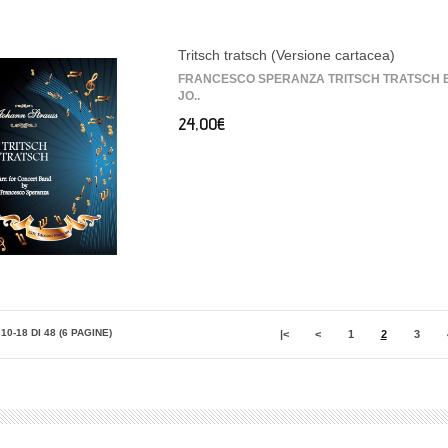
Tritsch tratsch (Versione cartacea)
FRANCESCO SPERANZA TRITSCH TRATSCH Elab
JO..
24,00€
10-18 DI 48 (6 PAGINE)
|<
<
1
2
3