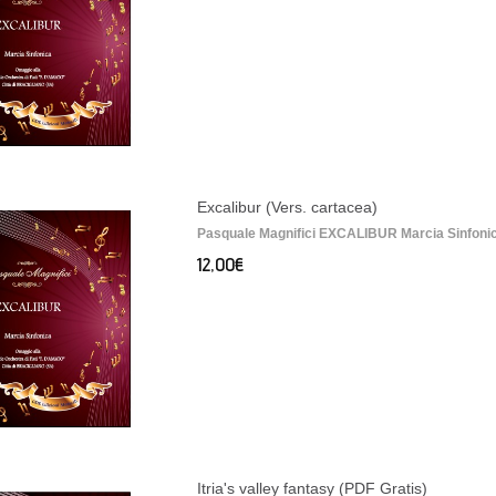
Excalibur (Vers. cartacea)
Pasquale Magnifici EXCALIBUR Marcia Sinfonica
12,00€
Itria's valley fantasy (PDF Gratis)