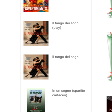
Il tango dei sogni
(play)
Il tango dei sogni
In un sogno (spartito
cartaceo)