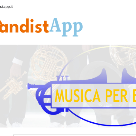
tapp.it