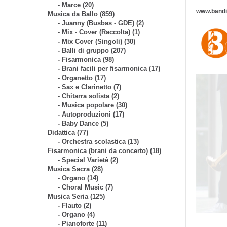
- Marce (20)
www.bandis
Musica da Ballo (859)
- Juanny (Busbas - GDE) (2)
- Mix - Cover (Raccolta) (1)
- Mix Cover (Singoli) (30)
- Balli di gruppo (207)
- Fisarmonica (98)
- Brani facili per fisarmonica (17)
- Organetto (17)
- Sax e Clarinetto (7)
- Chitarra solista (2)
- Musica popolare (30)
- Autoproduzioni (17)
- Baby Dance (5)
Didattica (77)
- Orchestra scolastica (13)
Fisarmonica (brani da concerto) (18)
- Special Varietè (2)
Musica Sacra (28)
- Organo (14)
- Choral Music (7)
Musica Seria (125)
- Flauto (2)
- Organo (4)
- Pianoforte (11)