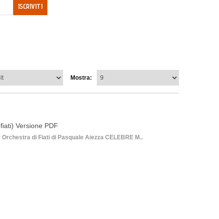
ISCRIVITI
Mostra:
fiati) Versione PDF
 Orchestra di Fiati di Pasquale Aiezza CELEBRE M..