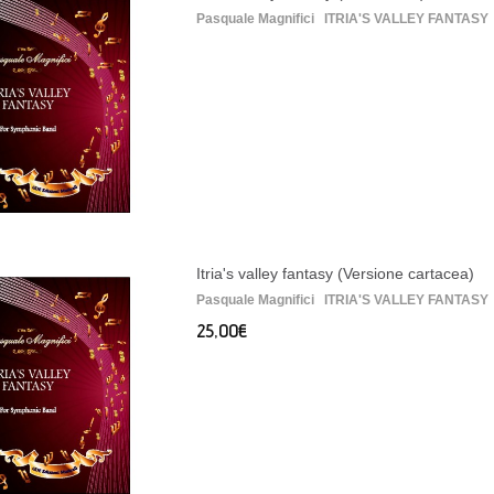
Pasquale Magnifici ITRIA'S VALLEY FANTASY 
Itria's valley fantasy (Versione cartacea)
Pasquale Magnifici ITRIA'S VALLEY FANTASY 
25,00€