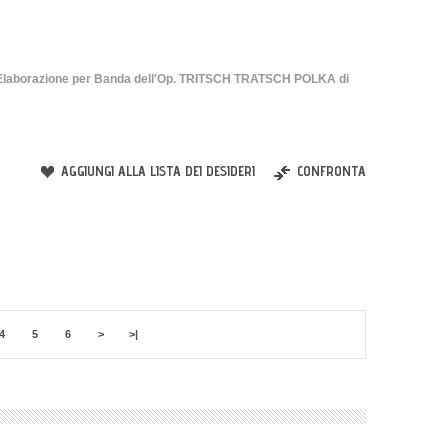
orazione per Banda dell'Op. TRITSCH TRATSCH POLKA di
AGGIUNGI ALLA LISTA DEI DESIDERI
CONFRONTA
4
5
6
>
>|