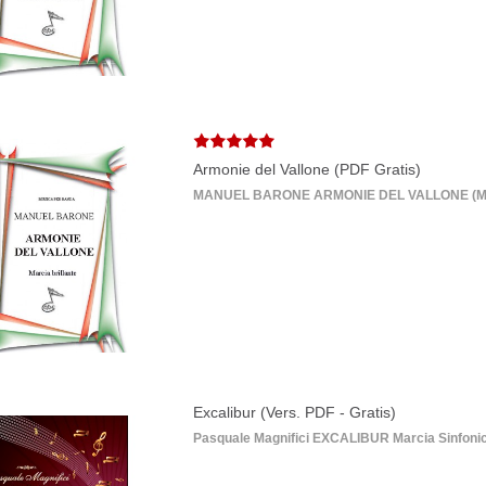
Armonie del Vallone (PDF Gratis)
MANUEL BARONE ARMONIE DEL VALLONE (Marcia B
Excalibur (Vers. PDF - Gratis)
Pasquale Magnifici EXCALIBUR Marcia Sinfonica