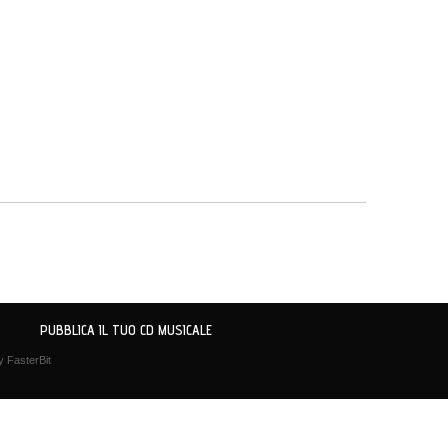
PUBBLICA IL TUO CD MUSICALE
by
FasterBit