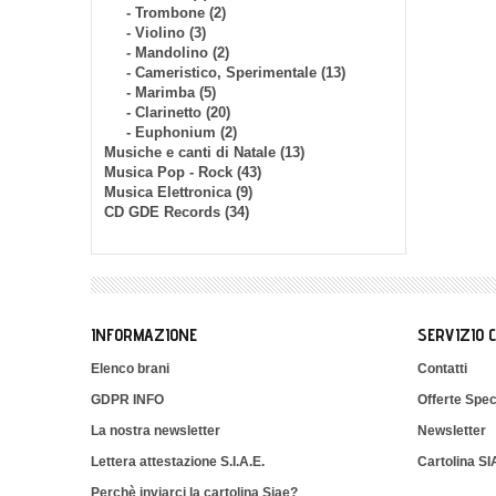
- Trombone (2)
- Violino (3)
- Mandolino (2)
- Cameristico, Sperimentale (13)
- Marimba (5)
- Clarinetto (20)
- Euphonium (2)
Musiche e canti di Natale (13)
Musica Pop - Rock (43)
Musica Elettronica (9)
CD GDE Records (34)
INFORMAZIONE
SERVIZIO 
Elenco brani
Contatti
GDPR INFO
Offerte Spec
La nostra newsletter
Newsletter
Lettera attestazione S.I.A.E.
Cartolina S
Perchè inviarci la cartolina Siae?