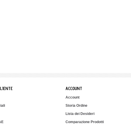
CLIENTE
ACCOUNT
Account
iali
Storia Ordine
Lista dei Desideri
IAE
Comparazione Prodotti