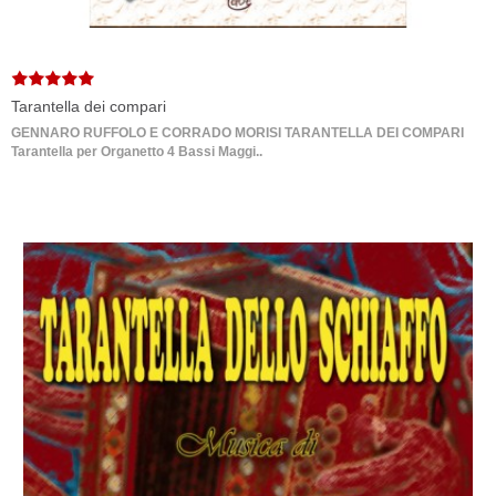
Tarantella dei compari
GENNARO RUFFOLO E CORRADO MORISI TARANTELLA DEI COMPARI
Tarantella per Organetto 4 Bassi Maggi..