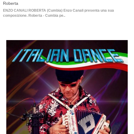
Roberta
ENZO CANALI ROBERTA (Cumbia) Enzo Canali presenta una sua
composizione. Roberta - Cumbia pe..