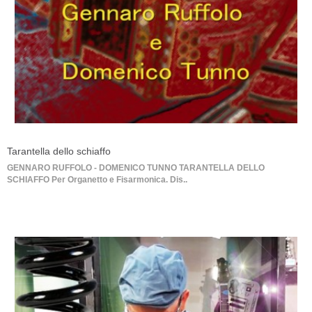
Tarantella dello schiaffo
GENNARO RUFFOLO - DOMENICO TUNNO TARANTELLA DELLO
SCHIAFFO Per Organetto e Fisarmonica. Dis..