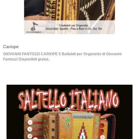
Cariope
GIOVANNI FANTOZZI CARIOPE 5 Ballabili per Organetto di Giovanni
Fantozzi Disponibili gratui..