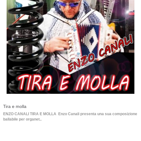
Tira e molla
ENZO CANALI TIRA E MOLLA Enzo Canali presenta una sua composizione
ballabile per organet..