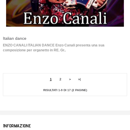
Italian dance
ENZO CANALI ITALIAN DANCE Enzo Canali presenta una sua
composizione per organetto in RE. Gr..
1
2
>
>|
RISULTATI 1-9 DI 17 (2 PAGINE)
INFORMAZIONE