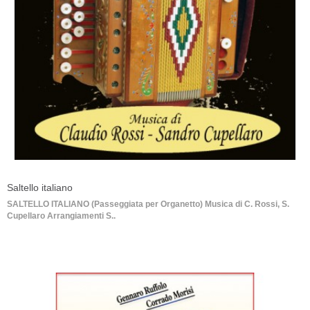
Saltello italiano
SALTELLO ITALIANO (Passeggiata per Organetto) Musica di C. Rossi, S.
Cupellaro Arrangiamenti S..