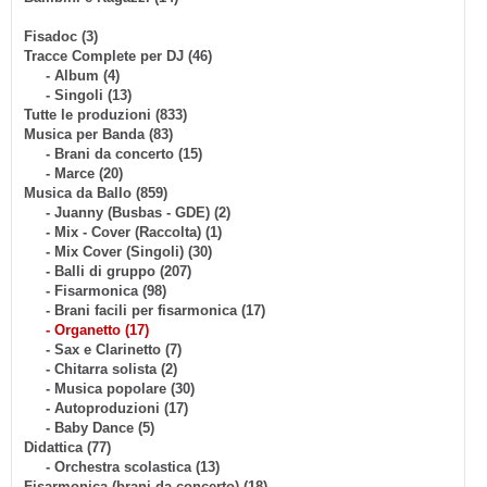
Fisadoc (3)
Tracce Complete per DJ (46)
- Album (4)
- Singoli (13)
Tutte le produzioni (833)
Musica per Banda (83)
- Brani da concerto (15)
- Marce (20)
Musica da Ballo (859)
- Juanny (Busbas - GDE) (2)
- Mix - Cover (Raccolta) (1)
- Mix Cover (Singoli) (30)
- Balli di gruppo (207)
- Fisarmonica (98)
- Brani facili per fisarmonica (17)
- Organetto (17)
- Sax e Clarinetto (7)
- Chitarra solista (2)
- Musica popolare (30)
- Autoproduzioni (17)
- Baby Dance (5)
Didattica (77)
- Orchestra scolastica (13)
Fisarmonica (brani da concerto) (18)