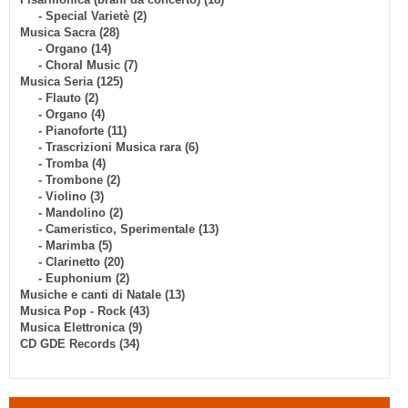
- Special Varietè (2)
Musica Sacra (28)
- Organo (14)
- Choral Music (7)
Musica Seria (125)
- Flauto (2)
- Organo (4)
- Pianoforte (11)
- Trascrizioni Musica rara (6)
- Tromba (4)
- Trombone (2)
- Violino (3)
- Mandolino (2)
- Cameristico, Sperimentale (13)
- Marimba (5)
- Clarinetto (20)
- Euphonium (2)
Musiche e canti di Natale (13)
Musica Pop - Rock (43)
Musica Elettronica (9)
CD GDE Records (34)