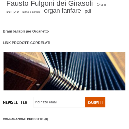
Fausto Fulgoni dei Girasoli
Ora e
organ fanfare
pdf
sempre
luana e daniele
Brani ballabili per Organetto
LINK PRODOTTI CORRELATI
NEWSLETTER
ISCRIVITI
COMPARAZIONE PRODOTTO (0)