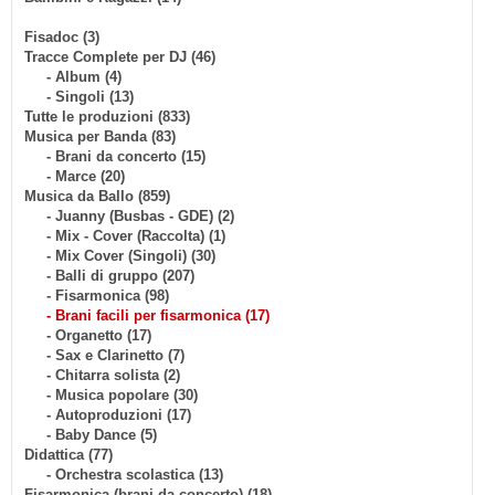
Fisadoc (3)
Tracce Complete per DJ (46)
- Album (4)
- Singoli (13)
Tutte le produzioni (833)
Musica per Banda (83)
- Brani da concerto (15)
- Marce (20)
Musica da Ballo (859)
- Juanny (Busbas - GDE) (2)
- Mix - Cover (Raccolta) (1)
- Mix Cover (Singoli) (30)
- Balli di gruppo (207)
- Fisarmonica (98)
- Brani facili per fisarmonica (17)
- Organetto (17)
- Sax e Clarinetto (7)
- Chitarra solista (2)
- Musica popolare (30)
- Autoproduzioni (17)
- Baby Dance (5)
Didattica (77)
- Orchestra scolastica (13)
Fisarmonica (brani da concerto) (18)