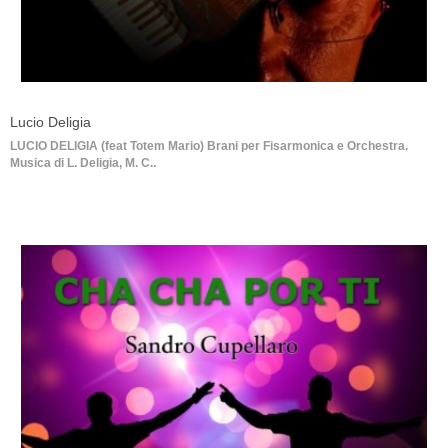
Lucio Deligia
LUCIO DELIGIA (feat Totem Mario) Brani per Fisarmonica e Orchestra.
Musica di L. Deligia, M. C..