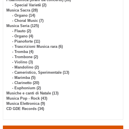
- Special Varietè (2)
Musica Sacra (28)
- Organo (14)
- Choral Music (7)
Musica Seria (125)
- Flauto (2)
- Organo (4)
- Pianoforte (11)
- Trascrizioni Musica rara (6)
- Tromba (4)
- Trombone (2)
- Violino (3)
- Mandolino (2)
- Cameristico, Sperimentale (13)
- Marimba (5)
- Clarinetto (20)
- Euphonium (2)
Musiche e canti di Natale (13)
Musica Pop - Rock (43)
Musica Elettronica (9)
CD GDE Records (34)