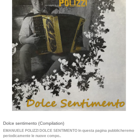
Dolce sentimento (Compilation)
EMANUELE POLIZZI DOLCE SENTIMENTO In questa pagina pubblicheremo
periodicamente le nuove compo..