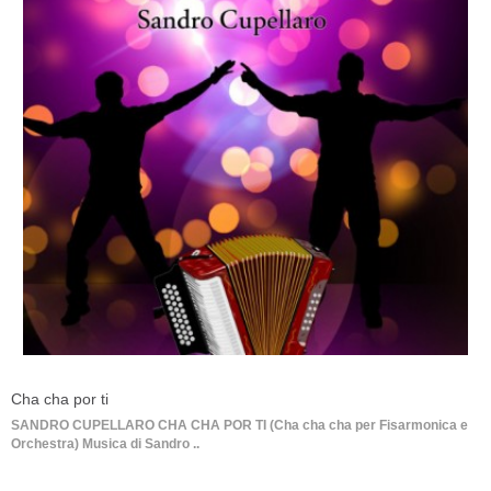
Cha cha por ti
SANDRO CUPELLARO CHA CHA POR TI (Cha cha cha per Fisarmonica e
Orchestra) Musica di Sandro ..