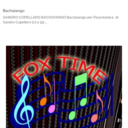
Bachatango
SANDRO CUPELLARO BACHATANGO Bachatango per Fisarmonica di
Sandro Cupellaro (c) e (p) ..