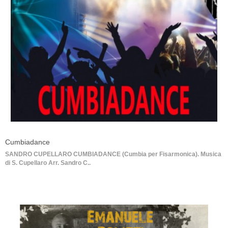
Cumbiadance
SANDRO CUPELLARO CUMBIADANCE (Cumbia per Fisarmonica). Musica
di S. Cupellaro Arr. Sandro C..