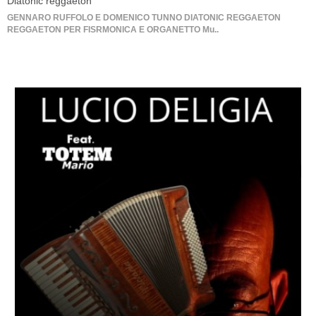
Diatonic reggaeton
GENNARO RUFFOLO E DOMENICO TUNNO DIATONIC REGGAETON
REGGAETON PER FISRMONICA E ORGANETTO Mu..