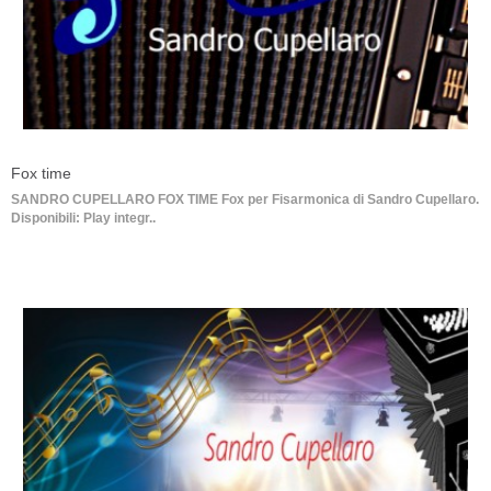
Fox time
SANDRO CUPELLARO FOX TIME Fox per Fisarmonica di Sandro Cupellaro.
Disponibili: Play integr..