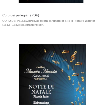
Coro dei pellegrini (PDF)
CORO DEI PELLEGRINI Dall'opera Tannhauser atto III Richard Wagner
(1813 - 1883) Elaborazione per..