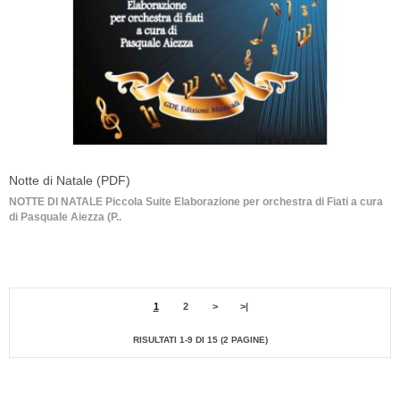
Notte di Natale (PDF)
NOTTE DI NATALE Piccola Suite Elaborazione per orchestra di Fiati a cura
di Pasquale Aiezza (P..
1
2
>
>|
RISULTATI 1-9 DI 15 (2 PAGINE)