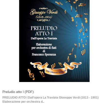
Preludio atto l (PDF)
PRELUDIO ATTO l Dall'opera La Traviata Giuseppe Verdi (1813 - 1901)
Elaborazione per orchestra d..