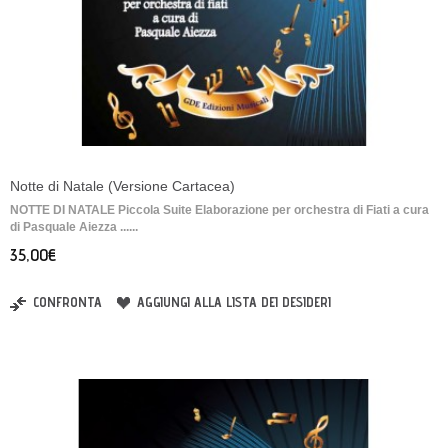
Notte di Natale (Versione Cartacea)
NOTTE DI NATALE Piccola Suite Elaborazione per orchestra di Fiati a cura
di Pasquale Aiezza ......
35,00€
CONFRONTA
AGGIUNGI ALLA LISTA DEI DESIDERI