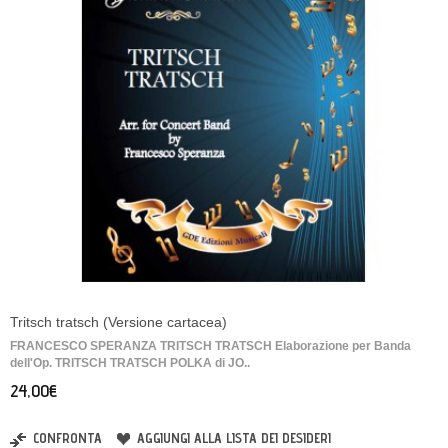
Tritsch tratsch (Versione cartacea)
FRANCESCO SPERANZA TRITSCH TRATSCH Elaborazione per Banda
dell'Op. TRITSCH TRATSCH POLKA di JO..
24,00€
CONFRONTA
AGGIUNGI ALLA LISTA DEI DESIDERI