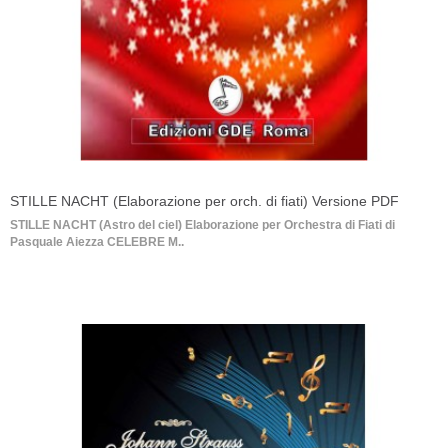
STILLE NACHT (Elaborazione per orch. di fiati) Versione PDF
STILLE NACHT (Astro del ciel) Elaborazione per Orchestra di Fiati di
Pasquale Aiezza CELEBRE M..