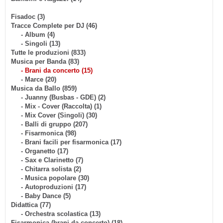
Fisadoc (3)
Tracce Complete per DJ (46)
- Album (4)
- Singoli (13)
Tutte le produzioni (833)
Musica per Banda (83)
- Brani da concerto (15)
- Marce (20)
Musica da Ballo (859)
- Juanny (Busbas - GDE) (2)
- Mix - Cover (Raccolta) (1)
- Mix Cover (Singoli) (30)
- Balli di gruppo (207)
- Fisarmonica (98)
- Brani facili per fisarmonica (17)
- Organetto (17)
- Sax e Clarinetto (7)
- Chitarra solista (2)
- Musica popolare (30)
- Autoproduzioni (17)
- Baby Dance (5)
Didattica (77)
- Orchestra scolastica (13)
Fisarmonica (brani da concerto) (18)