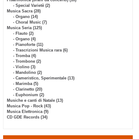
- Special Varietè (2)
Musica Sacra (28)
- Organo (14)
- Choral Music (7)
Musica Seria (125)
- Flauto (2)
- Organo (4)
- Pianoforte (11)
- Trascrizioni Musica rara (6)
- Tromba (4)
- Trombone (2)
- Violino (3)
- Mandolino (2)
- Cameristico, Sperimentale (13)
- Marimba (5)
- Clarinetto (20)
- Euphonium (2)
Musiche e canti di Natale (13)
Musica Pop - Rock (43)
Musica Elettronica (9)
CD GDE Records (34)