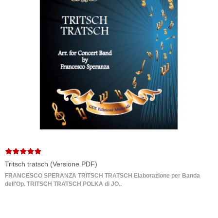
Tritsch tratsch (Versione PDF)
FRANCESCO SPERANZA TRITSCH TRATSCH Elaborazione per Banda
dell'Op. TRITSCH TRATSCH POLKA di JO..