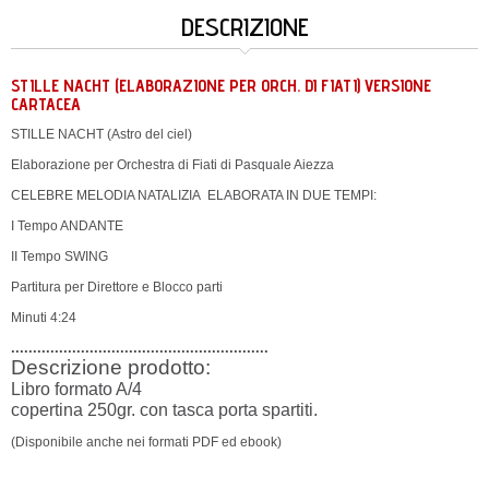
DESCRIZIONE
STILLE NACHT (ELABORAZIONE PER ORCH. DI FIATI) VERSIONE
CARTACEA
STILLE NACHT (Astro del ciel)
Elaborazione per Orchestra di Fiati di Pasquale Aiezza
CELEBRE MELODIA NATALIZIA ELABORATA IN DUE TEMPI:
I Tempo ANDANTE
II Tempo SWING
Partitura per Direttore e Blocco parti
Minuti 4:24
...........................................................
Descrizione prodotto:
Libro formato A/4
copertina 250gr. con tasca porta spartiti.
(Disponibile anche nei formati PDF ed ebook)