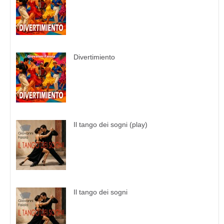
Divertimiento
Il tango dei sogni (play)
Il tango dei sogni