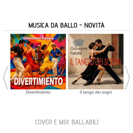
MUSICA DA BALLO - NOVITÀ
Divertimiento
Il tango dei sogni
COVER E MIX BALLABILI