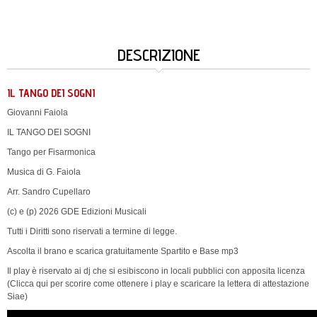
DESCRIZIONE
IL TANGO DEI SOGNI
Giovanni Faiola
IL TANGO DEI SOGNI
Tango per Fisarmonica
Musica di G. Faiola
Arr. Sandro Cupellaro
(c) e (p) 2026 GDE Edizioni Musicali
Tutti i Diritti sono riservati a termine di legge.
Ascolta il brano e scarica gratuitamente Spartito e Base mp3
Il play è riservato ai dj che si esibiscono in locali pubblici con apposita licenza
(Clicca qui per scorire come ottenere i play e scaricare la lettera di attestazione
Siae)