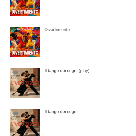
Divertimiento
Il tango dei sogni (play)
Il tango dei sogni