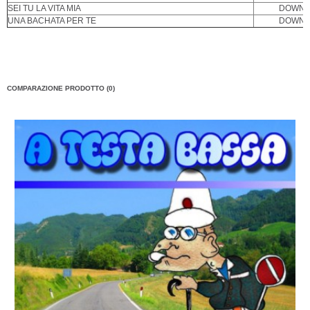
SEI TU LA VITA MIA
DOWNL
UNA BACHATA PER TE
DOWNL
COMPARAZIONE PRODOTTO (0)