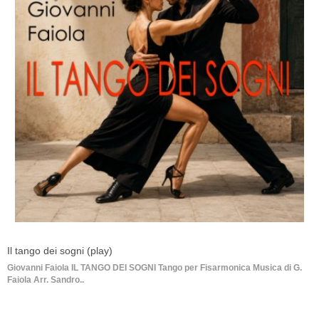
Il tango dei sogni (play)
Giovanni Faiola IL TANGO DEI SOGNI Tango per Fisarmonica Musica di G.
Faiola Arr. Sandro..