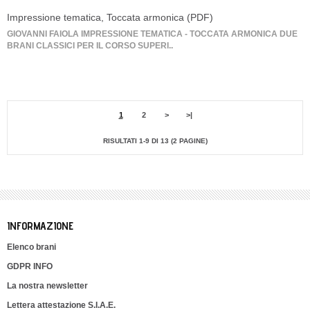
Impressione tematica, Toccata armonica (PDF)
GIOVANNI FAIOLA IMPRESSIONE TEMATICA - TOCCATA ARMONICA DUE
BRANI CLASSICI PER IL CORSO SUPERI..
1
2
>
>|
RISULTATI 1-9 DI 13 (2 PAGINE)
INFORMAZIONE
Elenco brani
GDPR INFO
La nostra newsletter
Lettera attestazione S.I.A.E.