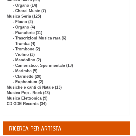
- Organo (14)
- Choral Music (7)
Musica Seria (125)
- Flauto (2)
- Organo (4)
- Pianoforte (11)
- Trascrizioni Musica rara (6)
- Tromba (4)
- Trombone (2)
- Violino (3)
- Mandolino (2)
- Cameristico, Sperimentale (13)
- Marimba (5)
- Clarinetto (20)
- Euphonium (2)
Musiche e canti di Natale (13)
Musica Pop - Rock (43)
Musica Elettronica (9)
CD GDE Records (34)
RICERCA PER ARTISTA