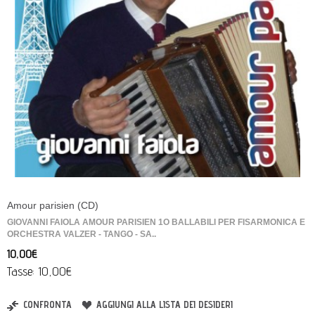
Amour parisien (CD)
GIOVANNI FAIOLA AMOUR PARISIEN 1O BALLABILI PER FISARMONICA E
ORCHESTRA VALZER - TANGO - SA..
10,00€
Tasse: 10,00€
CONFRONTA
AGGIUNGI ALLA LISTA DEI DESIDERI