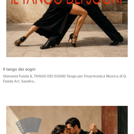
Il tango dei sogni
Giovanni Faiola IL TANGO DEI SOGNI Tango per Fisarmonica Musica di G.
Faiola Arr. Sandro..