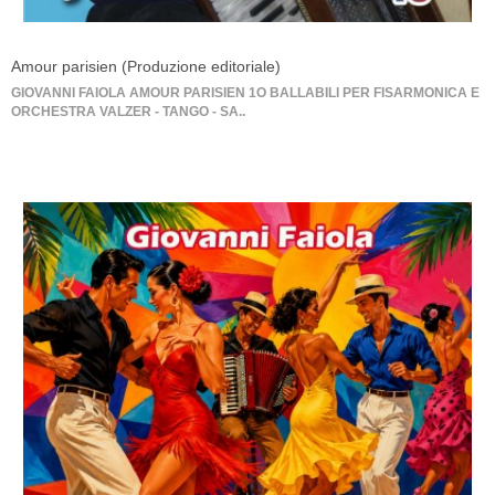
Amour parisien (Produzione editoriale)
GIOVANNI FAIOLA AMOUR PARISIEN 1O BALLABILI PER FISARMONICA E
ORCHESTRA VALZER - TANGO - SA..