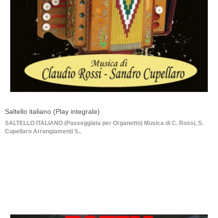
Saltello italiano (Play integrale)
SALTELLO ITALIANO (Passeggiata per Organetto) Musica di C. Rossi, S.
Cupellaro Arrangiamenti S..