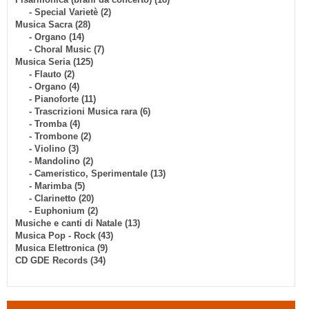
- Special Varietè (2)
Musica Sacra (28)
- Organo (14)
- Choral Music (7)
Musica Seria (125)
- Flauto (2)
- Organo (4)
- Pianoforte (11)
- Trascrizioni Musica rara (6)
- Tromba (4)
- Trombone (2)
- Violino (3)
- Mandolino (2)
- Cameristico, Sperimentale (13)
- Marimba (5)
- Clarinetto (20)
- Euphonium (2)
Musiche e canti di Natale (13)
Musica Pop - Rock (43)
Musica Elettronica (9)
CD GDE Records (34)