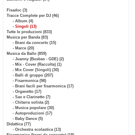
Fisadoc (3)
Tracce Complete per DJ (46)
- Album (4)
- Singoli (13)
Tutte le produzioni (833)
Musica per Banda (83)
- Brani da concerto (15)
- Marce (20)
Musica da Ballo (859)
- Juanny (Busbas - GDE) (2)
- Mix - Cover (Raccolta) (1)
- Mix Cover (Singoli) (30)
- Balli di gruppo (207)
- Fisarmonica (98)
- Brani facili per fisarmonica (17)
- Organetto (17)
- Sax e Clarinetto (7)
- Chitarra solista (2)
- Musica popolare (30)
- Autoproduzioni (17)
- Baby Dance (5)
Didattica (77)
- Orchestra scolastica (13)
Fisarmonica (brani da concerto) (18)