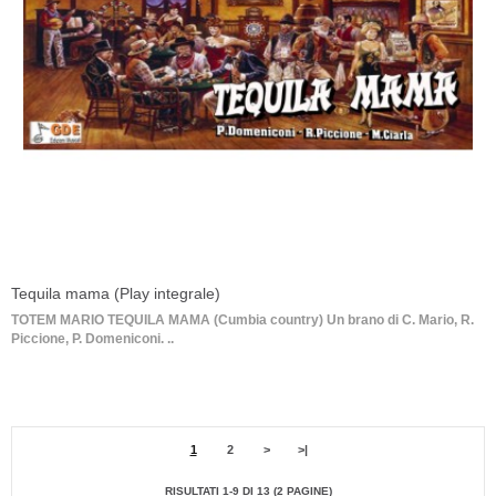
Tequila mama (Play integrale)
TOTEM MARIO TEQUILA MAMA (Cumbia country) Un brano di C. Mario, R.
Piccione, P. Domeniconi. ..
1
2
>
>|
RISULTATI 1-9 DI 13 (2 PAGINE)