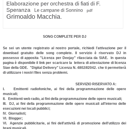
Elaborazione per orchestra di fiati di F.
Speranza
Le campane di Sonnino
pdf
Grimoaldo Macchia.
SONG COMPLETE PER DJ
Se sei un utente registrato al nostro portale, richiedi l'attivazione per il
download gratuito delle song complete. Il servizio è riservato DJ in
possesso di apposita "Licenza per Deejay" rilasciata da SIAE. In questa
pagina è disponibile il link per scaricare la lettera di attestazione di licenza
Siae della GDE. "Digital Delivery" Licenza N. 4802/I/2042. che ti permetterà
di utilizzare i nostri files senza problemi.
SERVIZIO RISERVATO A:
I. Emittenti radiofoniche, ai fini della programmazione delle opere
musicali;
II. Emittenti web radio, ai fini della programmazione delle opere musicali;
III. DJ, ai fini della programmazione delle opere musicali all'interno delle
esecuzioni nei locali pubblici;
IV. Giornalisti;
VI. Blogger;
VI. Agenzie pubblicitarie, ai fini dell'attività di promozione dell'utilizzo dei
brani musicali.