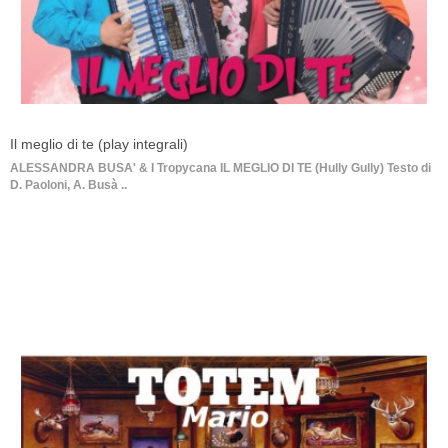
Il meglio di te (play integrali)
ALESSANDRA BUSA' & I Tropycana IL MEGLIO DI TE (Hully Gully) Testo di
D. Paoloni, A. Busà ..