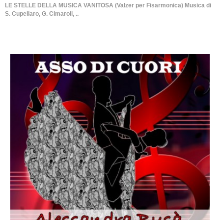
LE STELLE DELLA MUSICA VANITOSA (Valzer per Fisarmonica) Musica di
S. Cupellaro, G. Cimaroli, ..