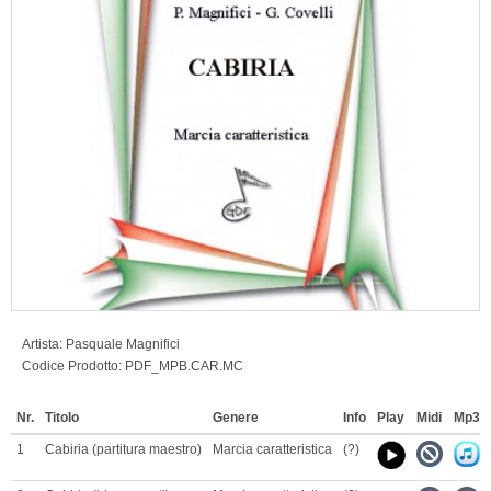
Artista:
Pasquale Magnifici
Codice Prodotto:
PDF_MPB.CAR.MC
Nr.
Titolo
Genere
Info
Play
Midi
Mp3
1
Cabiria (partitura maestro)
Marcia caratteristica
(?)