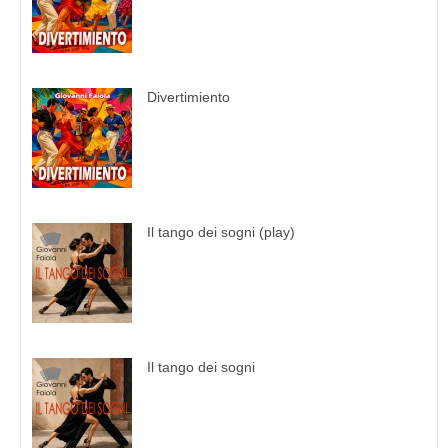
Divertimiento
Il tango dei sogni (play)
Il tango dei sogni