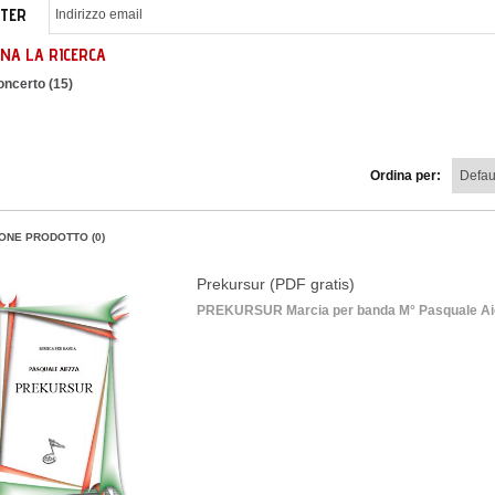
TER
NA LA RICERCA
oncerto (15)
Ordina per:
ONE PRODOTTO (0)
Prekursur (PDF gratis)
PREKURSUR Marcia per banda M° Pasquale Aiezza 