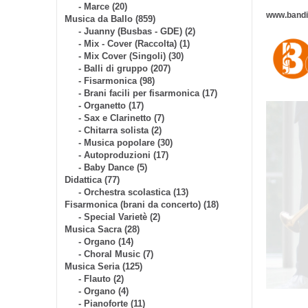
- Marce (20)
www.bandis
Musica da Ballo (859)
- Juanny (Busbas - GDE) (2)
- Mix - Cover (Raccolta) (1)
- Mix Cover (Singoli) (30)
- Balli di gruppo (207)
- Fisarmonica (98)
- Brani facili per fisarmonica (17)
- Organetto (17)
- Sax e Clarinetto (7)
- Chitarra solista (2)
- Musica popolare (30)
- Autoproduzioni (17)
- Baby Dance (5)
Didattica (77)
- Orchestra scolastica (13)
Fisarmonica (brani da concerto) (18)
- Special Varietè (2)
Musica Sacra (28)
- Organo (14)
- Choral Music (7)
Musica Seria (125)
- Flauto (2)
- Organo (4)
- Pianoforte (11)