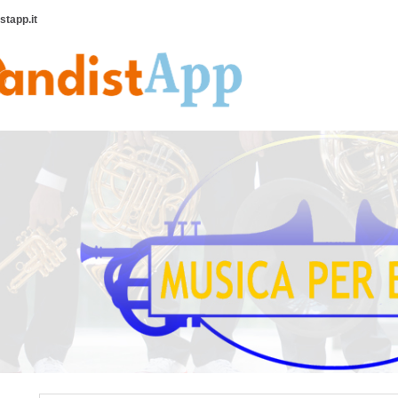
tapp.it