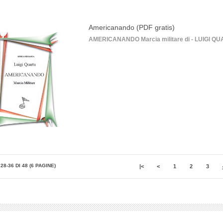
Americanando (PDF gratis)
AMERICANANDO Marcia militare di - LUIGI QUART
28-36 DI 48 (6 PAGINE)
|<
<
1
2
3