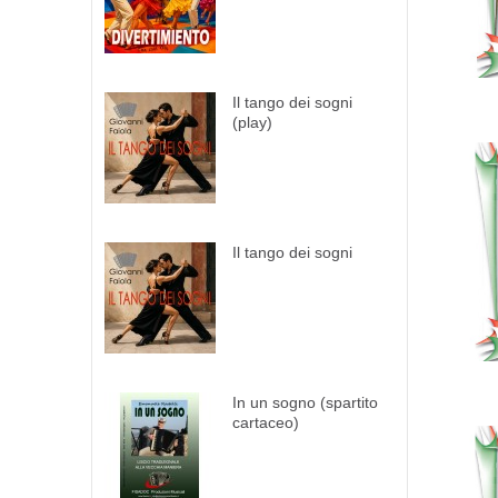
Il tango dei sogni
(play)
Il tango dei sogni
In un sogno (spartito
cartaceo)