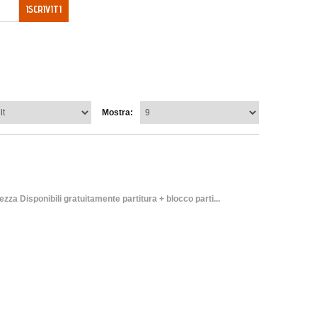
ISCRIVITI
Mostra:
Disponibili gratuitamente partitura + blocco parti...