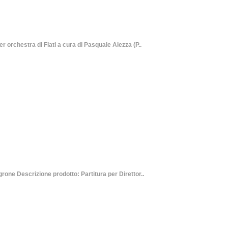
orchestra di Fiati a cura di Pasquale Aiezza (P..
ne Descrizione prodotto: Partitura per Direttor..