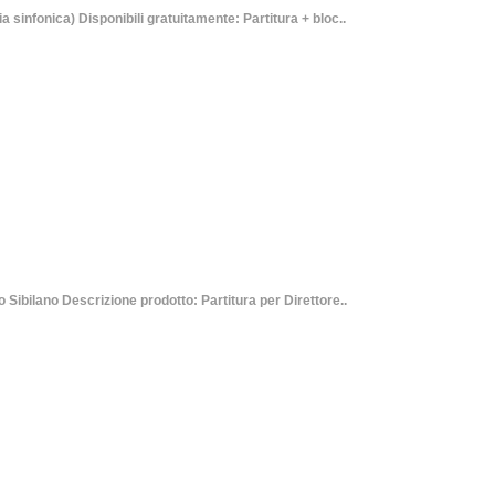
fonica) Disponibili gratuitamente: Partitura + bloc..
ilano Descrizione prodotto: Partitura per Direttore..