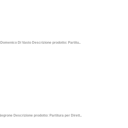
nico Di Vasto Descrizione prodotto: Partitu..
rone Descrizione prodotto: Partitura per Dirett..