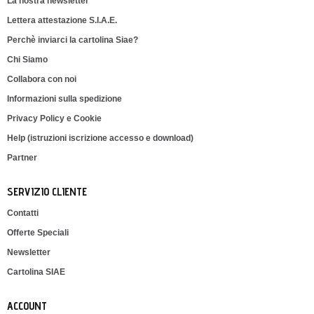
La nostra newsletter
Lettera attestazione S.I.A.E.
Perchè inviarci la cartolina Siae?
Chi Siamo
Collabora con noi
Informazioni sulla spedizione
Privacy Policy e Cookie
Help (istruzioni iscrizione accesso e download)
Partner
SERVIZIO CLIENTE
Contatti
Offerte Speciali
Newsletter
Cartolina SIAE
ACCOUNT