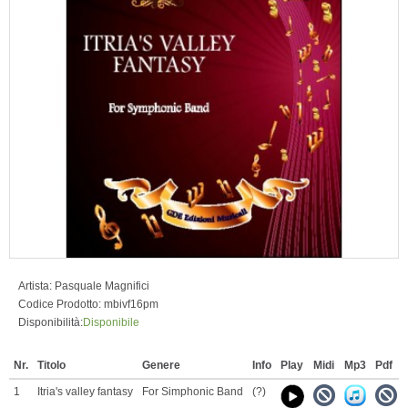
Artista:
Pasquale Magnifici
Codice Prodotto:
mbivf16pm
Disponibilità:
Disponibile
Nr.
Titolo
Genere
Info
Play
Midi
Mp3
Pdf
1
Itria's valley fantasy
For Simphonic Band
(?)