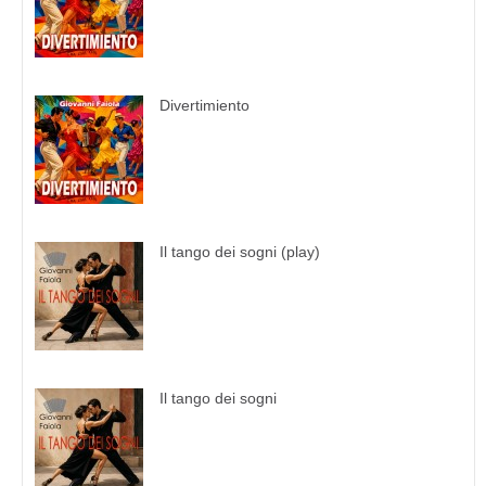
Divertimiento
Il tango dei sogni (play)
Il tango dei sogni