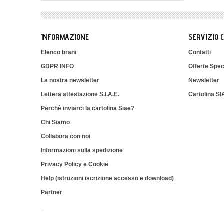
INFORMAZIONE
SERVIZIO 
Elenco brani
Contatti
GDPR INFO
Offerte Spec
La nostra newsletter
Newsletter
Lettera attestazione S.I.A.E.
Cartolina S
Perchè inviarci la cartolina Siae?
Chi Siamo
Collabora con noi
Informazioni sulla spedizione
Privacy Policy e Cookie
Help (istruzioni iscrizione accesso e download)
Partner