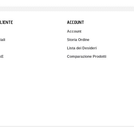
CLIENTE
ACCOUNT
Account
iali
Storia Ordine
Lista dei Desideri
IAE
Comparazione Prodotti