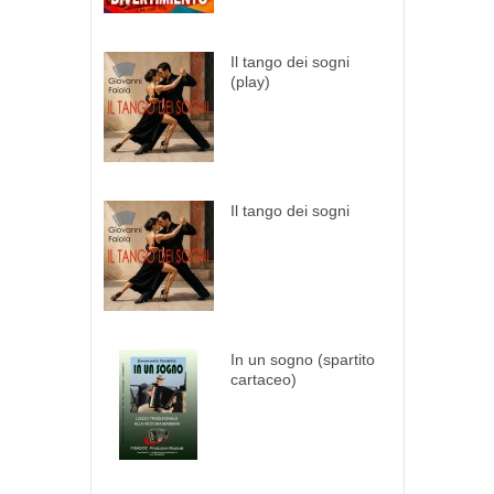
Il tango dei sogni
(play)
Il tango dei sogni
In un sogno (spartito
cartaceo)