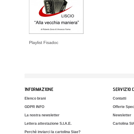
Playlist Fisadoc
INFORMAZIONE
SERVIZIO 
Elenco brani
Contatti
GDPR INFO
Offerte Spec
La nostra newsletter
Newsletter
Lettera attestazione S.I.A.E.
Cartolina S
Perchè inviarci la cartolina Siae?