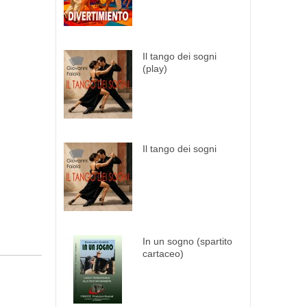
Il tango dei sogni
(play)
Il tango dei sogni
In un sogno (spartito
cartaceo)