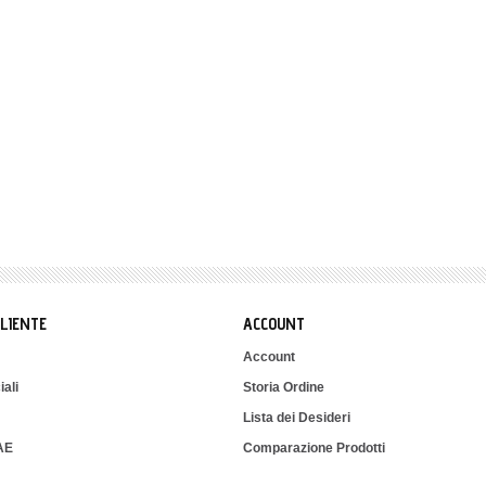
CLIENTE
ACCOUNT
Account
iali
Storia Ordine
Lista dei Desideri
IAE
Comparazione Prodotti