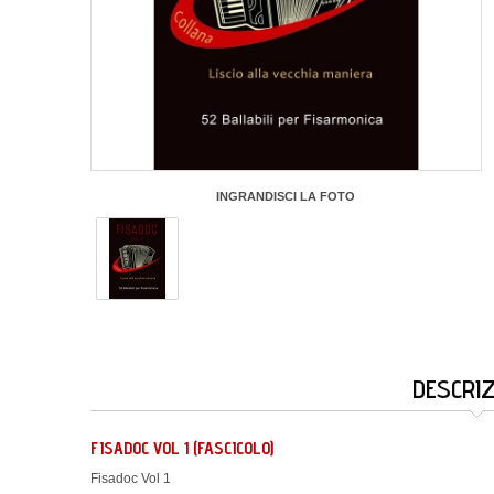
INGRANDISCI LA FOTO
DESCRI
FISADOC VOL 1 (FASCICOLO)
Fisadoc Vol 1