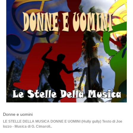
Donne e uomini
LE STELLE DELLA MUSICA DONNE E UOMINI (Hully gully) Testo di Joe
Iozzo - Musica di G. Cimaroli..