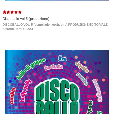
Discoballo vol 5 (produzione)
DISCOBALLO VOL. 5 (compilation orchestre) PRODUZIONE EDITORIALE
Spartiti, Testi e BASI ..