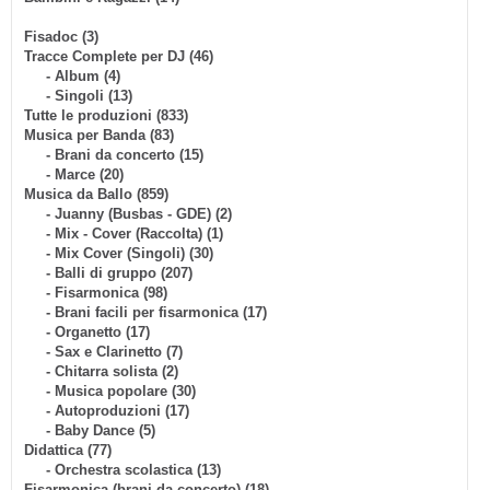
Fisadoc (3)
Tracce Complete per DJ (46)
- Album (4)
- Singoli (13)
Tutte le produzioni (833)
Musica per Banda (83)
- Brani da concerto (15)
- Marce (20)
Musica da Ballo (859)
- Juanny (Busbas - GDE) (2)
- Mix - Cover (Raccolta) (1)
- Mix Cover (Singoli) (30)
- Balli di gruppo (207)
- Fisarmonica (98)
- Brani facili per fisarmonica (17)
- Organetto (17)
- Sax e Clarinetto (7)
- Chitarra solista (2)
- Musica popolare (30)
- Autoproduzioni (17)
- Baby Dance (5)
Didattica (77)
- Orchestra scolastica (13)
Fisarmonica (brani da concerto) (18)