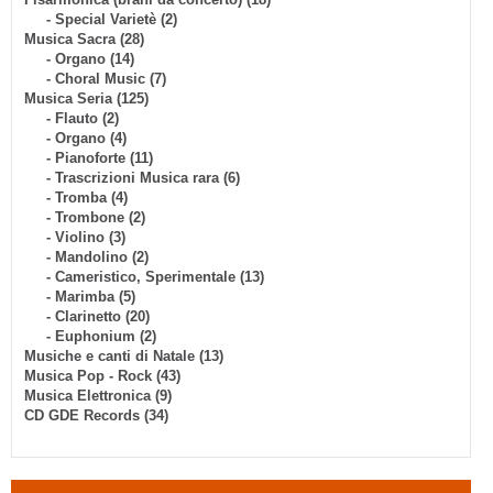
- Special Varietè (2)
Musica Sacra (28)
- Organo (14)
- Choral Music (7)
Musica Seria (125)
- Flauto (2)
- Organo (4)
- Pianoforte (11)
- Trascrizioni Musica rara (6)
- Tromba (4)
- Trombone (2)
- Violino (3)
- Mandolino (2)
- Cameristico, Sperimentale (13)
- Marimba (5)
- Clarinetto (20)
- Euphonium (2)
Musiche e canti di Natale (13)
Musica Pop - Rock (43)
Musica Elettronica (9)
CD GDE Records (34)