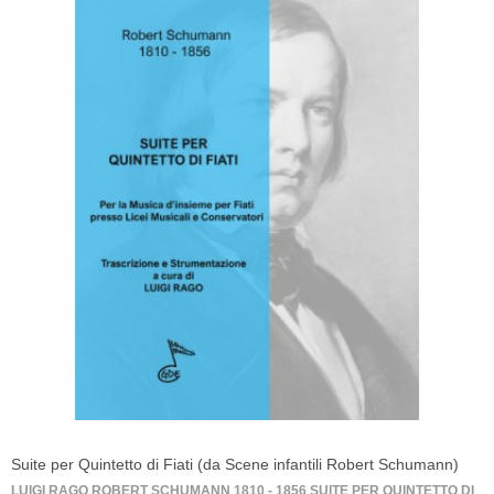
Suite per Quintetto di Fiati (da Scene infantili Robert Schumann)
LUIGI RAGO ROBERT SCHUMANN 1810 - 1856 SUITE PER QUINTETTO DI