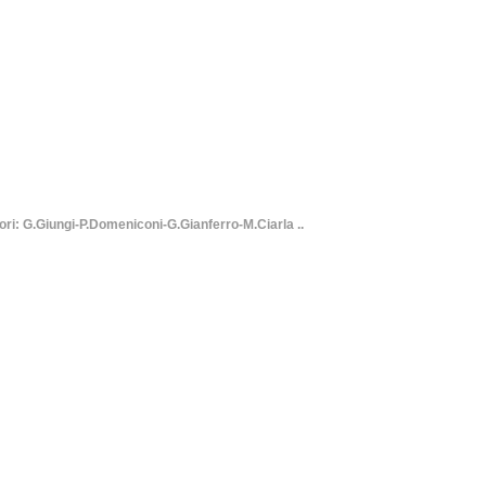
i: G.Giungi-P.Domeniconi-G.Gianferro-M.Ciarla ..