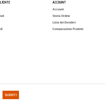
CLIENTE
ACCOUNT
Account
iali
Storia Ordine
Lista dei Desideri
IAE
Comparazione Prodotti
ISCRIVITI