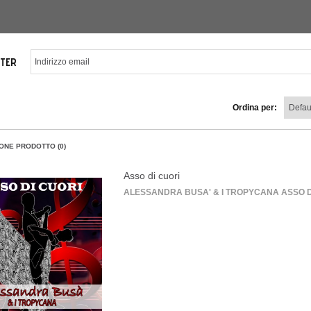
TER
Ordina per:
ONE PRODOTTO (0)
Asso di cuori
ALESSANDRA BUSA' & I TROPYCANA ASSO DI CU