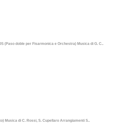
so doble per Fisarmonica e Orchestra) Musica di G. C..
 Musica di C. Rossi, S. Cupellaro Arrangiamenti S..