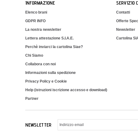
INFORMAZIONE
SERVIZIO 
Elenco brani
Contatti
GDPR INFO
Offerte Spec
La nostra newsletter
Newsletter
Lettera attestazione S.I.A.E.
Cartolina S
Perchè inviarci la cartolina Siae?
Chi Siamo
Collabora con noi
Informazioni sulla spedizione
Privacy Policy e Cookie
Help (istruzioni iscrizione accesso e download)
Partner
NEWSLETTER