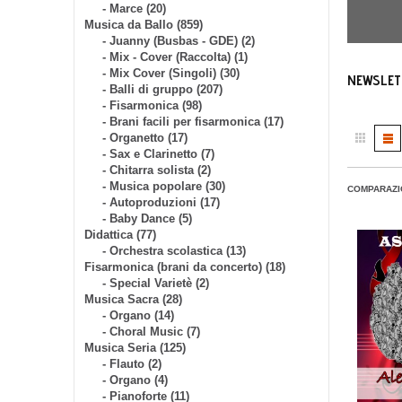
- Marce (20)
Musica da Ballo (859)
- Juanny (Busbas - GDE) (2)
- Mix - Cover (Raccolta) (1)
- Mix Cover (Singoli) (30)
NEWSLET
- Balli di gruppo (207)
- Fisarmonica (98)
- Brani facili per fisarmonica (17)
- Organetto (17)
- Sax e Clarinetto (7)
- Chitarra solista (2)
- Musica popolare (30)
COMPARAZI
- Autoproduzioni (17)
- Baby Dance (5)
Didattica (77)
- Orchestra scolastica (13)
Fisarmonica (brani da concerto) (18)
- Special Varietè (2)
Musica Sacra (28)
- Organo (14)
- Choral Music (7)
Musica Seria (125)
- Flauto (2)
- Organo (4)
- Pianoforte (11)