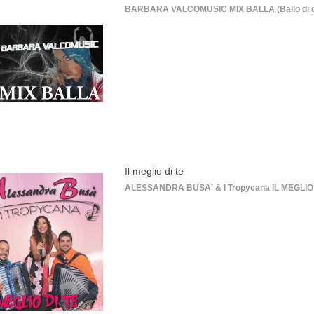
BARBARA VALCOMUSIC MIX BALLA (Ballo di grup
Il meglio di te
ALESSANDRA BUSA' & I Tropycana IL MEGLIO DI T