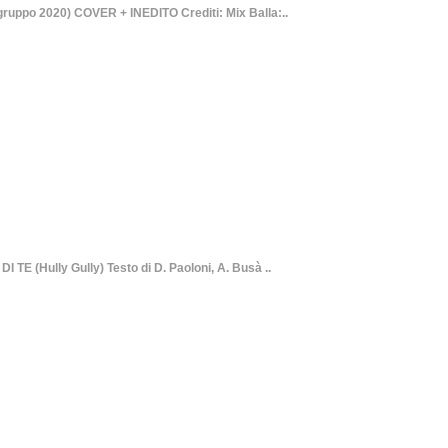
po 2020) COVER + INEDITO Crediti: Mix Balla:..
E (Hully Gully) Testo di D. Paoloni, A. Busà ..