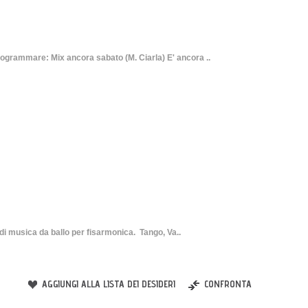
mare: Mix ancora sabato (M. Ciarla) E' ancora ..
 musica da ballo per fisarmonica. Tango, Va..
AGGIUNGI ALLA LISTA DEI DESIDERI
CONFRONTA