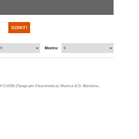
ISCRIVITI
Mostra:
ORI (Tango per Fisarmonica). Musica di D. Mantova..