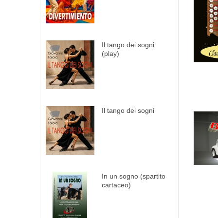
Il tango dei sogni
(play)
Il tango dei sogni
In un sogno (spartito
cartaceo)