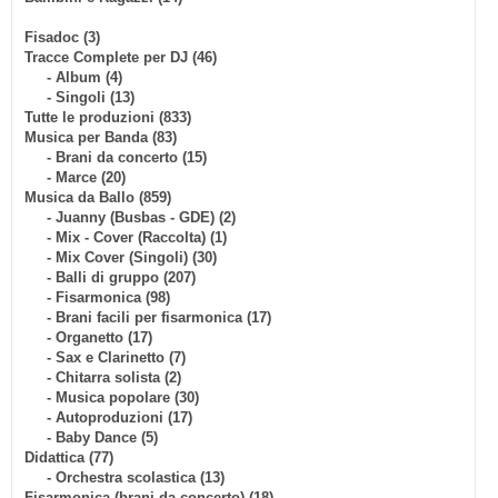
Fisadoc (3)
Tracce Complete per DJ (46)
- Album (4)
- Singoli (13)
Tutte le produzioni (833)
Musica per Banda (83)
- Brani da concerto (15)
- Marce (20)
Musica da Ballo (859)
- Juanny (Busbas - GDE) (2)
- Mix - Cover (Raccolta) (1)
- Mix Cover (Singoli) (30)
- Balli di gruppo (207)
- Fisarmonica (98)
- Brani facili per fisarmonica (17)
- Organetto (17)
- Sax e Clarinetto (7)
- Chitarra solista (2)
- Musica popolare (30)
- Autoproduzioni (17)
- Baby Dance (5)
Didattica (77)
- Orchestra scolastica (13)
Fisarmonica (brani da concerto) (18)