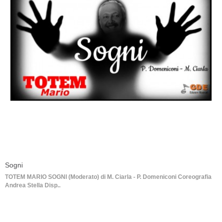
Sogni
TOTEM MARIO SOGNI (Moderato) di M. Ciarla - P. Domeniconi Coreografia
Andrea Stella Disp..