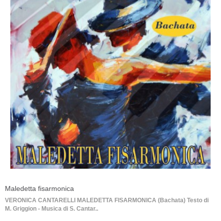
Maledetta fisarmonica
VERONICA CANTARELLI MALEDETTA FISARMONICA (Bachata) Testo di
M. Griggion - Musica di S. Cantar..