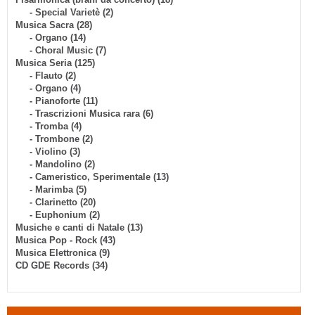
- Special Varietè (2)
Musica Sacra (28)
- Organo (14)
- Choral Music (7)
Musica Seria (125)
- Flauto (2)
- Organo (4)
- Pianoforte (11)
- Trascrizioni Musica rara (6)
- Tromba (4)
- Trombone (2)
- Violino (3)
- Mandolino (2)
- Cameristico, Sperimentale (13)
- Marimba (5)
- Clarinetto (20)
- Euphonium (2)
Musiche e canti di Natale (13)
Musica Pop - Rock (43)
Musica Elettronica (9)
CD GDE Records (34)