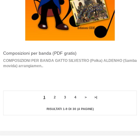
Composizioni per banda (PDF gratis)
COMPOSIZIONI PER BANDA GATTO SILVESTRO (Polka) ALDENHO (Samba
movida) arrangiamen..
1
2
3
4
>
>|
RISULTATI 1-9 DI 30 (4 PAGINE)