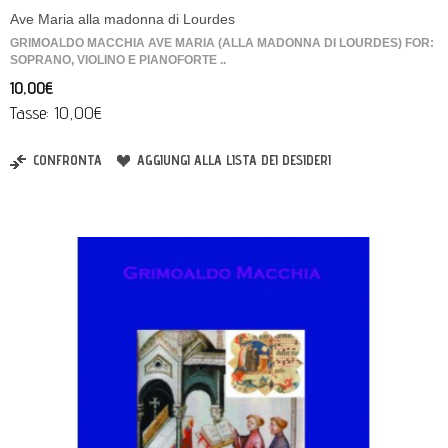
Ave Maria alla madonna di Lourdes
GRIMOALDO MACCHIA AVE MARIA (ALLA MADONNA DI LOURDES) FOR:
SOPRANO, VIOLINO E PIANOFORTE ..
10,00€
Tasse: 10,00€
CONFRONTA
AGGIUNGI ALLA LISTA DEI DESIDERI