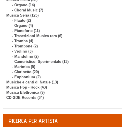
- Organo (14)
- Choral Music (7)
Musica Seria (125)
- Flauto (2)
- Organo (4)
- Pianoforte (11)
- Trascrizioni Musica rara (6)
- Tromba (4)
- Trombone (2)
- Violino (3)
- Mandolino (2)
- Cameristico, Sperimentale (13)
- Marimba (5)
- Clarinetto (20)
- Euphonium (2)
Musiche e canti di Natale (13)
Musica Pop - Rock (43)
Musica Elettronica (9)
CD GDE Records (34)
RICERCA PER ARTISTA