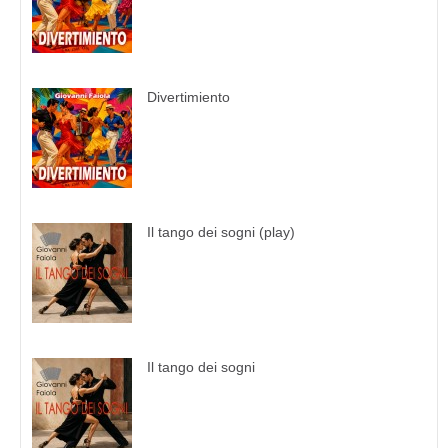
Divertimiento
Il tango dei sogni (play)
Il tango dei sogni