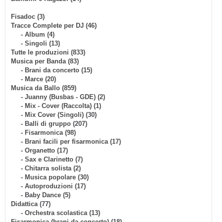
Fisadoc (3)
Tracce Complete per DJ (46)
- Album (4)
- Singoli (13)
Tutte le produzioni (833)
Musica per Banda (83)
- Brani da concerto (15)
- Marce (20)
Musica da Ballo (859)
- Juanny (Busbas - GDE) (2)
- Mix - Cover (Raccolta) (1)
- Mix Cover (Singoli) (30)
- Balli di gruppo (207)
- Fisarmonica (98)
- Brani facili per fisarmonica (17)
- Organetto (17)
- Sax e Clarinetto (7)
- Chitarra solista (2)
- Musica popolare (30)
- Autoproduzioni (17)
- Baby Dance (5)
Didattica (77)
- Orchestra scolastica (13)
Fisarmonica (brani da concerto) (18)