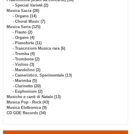
- Special Varietè (2)
Musica Sacra (28)
- Organo (14)
- Choral Music (7)
Musica Seria (125)
- Flauto (2)
- Organo (4)
- Pianoforte (11)
- Trascrizioni Musica rara (6)
- Tromba (4)
- Trombone (2)
- Violino (3)
- Mandolino (2)
- Cameristico, Sperimentale (13)
- Marimba (5)
- Clarinetto (20)
- Euphonium (2)
Musiche e canti di Natale (13)
Musica Pop - Rock (43)
Musica Elettronica (9)
CD GDE Records (34)