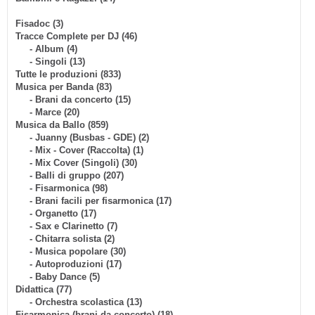
Fisadoc (3)
Tracce Complete per DJ (46)
- Album (4)
- Singoli (13)
Tutte le produzioni (833)
Musica per Banda (83)
- Brani da concerto (15)
- Marce (20)
Musica da Ballo (859)
- Juanny (Busbas - GDE) (2)
- Mix - Cover (Raccolta) (1)
- Mix Cover (Singoli) (30)
- Balli di gruppo (207)
- Fisarmonica (98)
- Brani facili per fisarmonica (17)
- Organetto (17)
- Sax e Clarinetto (7)
- Chitarra solista (2)
- Musica popolare (30)
- Autoproduzioni (17)
- Baby Dance (5)
Didattica (77)
- Orchestra scolastica (13)
Fisarmonica (brani da concerto) (18)