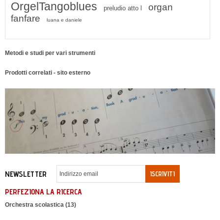
OrgelTangoblues
organ
preludio atto l
fanfare
luana e daniele
Metodi e studi per vari strumenti
Prodotti correlati - sito esterno
NEWSLETTER
ISCRIVITI
PERFEZIONA LA RICERCA
Orchestra scolastica (13)