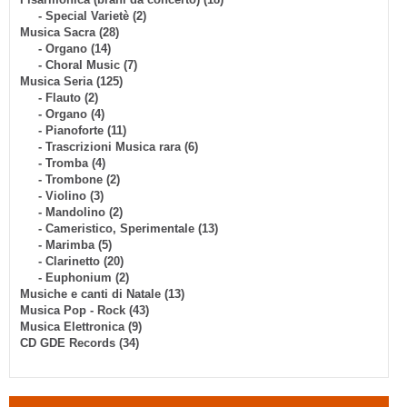
- Special Varietè (2)
Musica Sacra (28)
- Organo (14)
- Choral Music (7)
Musica Seria (125)
- Flauto (2)
- Organo (4)
- Pianoforte (11)
- Trascrizioni Musica rara (6)
- Tromba (4)
- Trombone (2)
- Violino (3)
- Mandolino (2)
- Cameristico, Sperimentale (13)
- Marimba (5)
- Clarinetto (20)
- Euphonium (2)
Musiche e canti di Natale (13)
Musica Pop - Rock (43)
Musica Elettronica (9)
CD GDE Records (34)