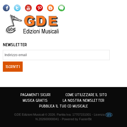
NEWSLETTER
ISCRIVITI
PAGAMENTI SICURI
COME UTILIZZARE IL SITO
MUSICA GRATIS
LA NOSTRA NEWSLETTER
PUBBLICA IL TUO CD MUSICALE
GDE Edizioni Musicali
© 2026. Partita Iva: 17707151001 - Licenza
:
N.202600000041 - Powered by
FasterBit