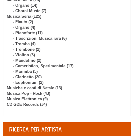
- Organo (14)
- Choral Music (7)
Musica Seria (125)
- Flauto (2)
- Organo (4)
- Pianoforte (11)
- Trascrizioni Musica rara (6)
- Tromba (4)
- Trombone (2)
- Violino (3)
- Mandolino (2)
- Cameristico, Sperimentale (13)
- Marimba (5)
- Clarinetto (20)
- Euphonium (2)
Musiche e canti di Natale (13)
Musica Pop - Rock (43)
Musica Elettronica (9)
CD GDE Records (34)
RICERCA PER ARTISTA