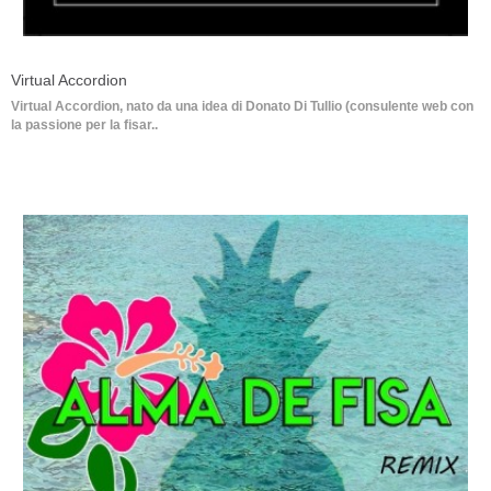
Virtual Accordion
Virtual Accordion, nato da una idea di Donato Di Tullio (consulente web con
la passione per la fisar..