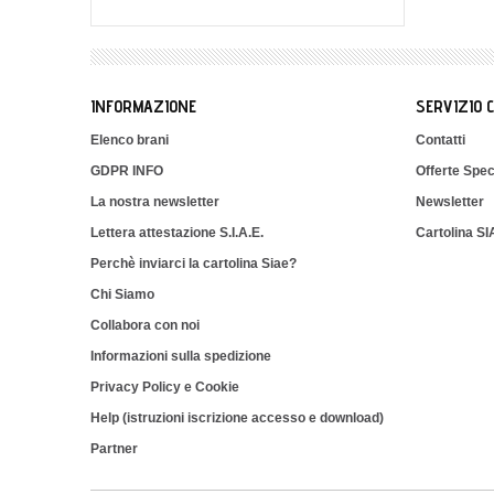
INFORMAZIONE
SERVIZIO 
Elenco brani
Contatti
GDPR INFO
Offerte Spec
La nostra newsletter
Newsletter
Lettera attestazione S.I.A.E.
Cartolina S
Perchè inviarci la cartolina Siae?
Chi Siamo
Collabora con noi
Informazioni sulla spedizione
Privacy Policy e Cookie
Help (istruzioni iscrizione accesso e download)
Partner