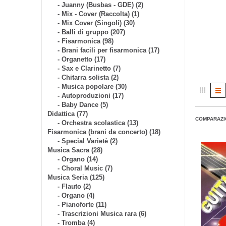
- Juanny (Busbas - GDE) (2)
- Mix - Cover (Raccolta) (1)
- Mix Cover (Singoli) (30)
- Balli di gruppo (207)
- Fisarmonica (98)
- Brani facili per fisarmonica (17)
- Organetto (17)
- Sax e Clarinetto (7)
- Chitarra solista (2)
- Musica popolare (30)
- Autoproduzioni (17)
- Baby Dance (5)
Didattica (77)
COMPARAZI
- Orchestra scolastica (13)
Fisarmonica (brani da concerto) (18)
- Special Varietè (2)
Musica Sacra (28)
- Organo (14)
- Choral Music (7)
Musica Seria (125)
- Flauto (2)
- Organo (4)
- Pianoforte (11)
- Trascrizioni Musica rara (6)
- Tromba (4)