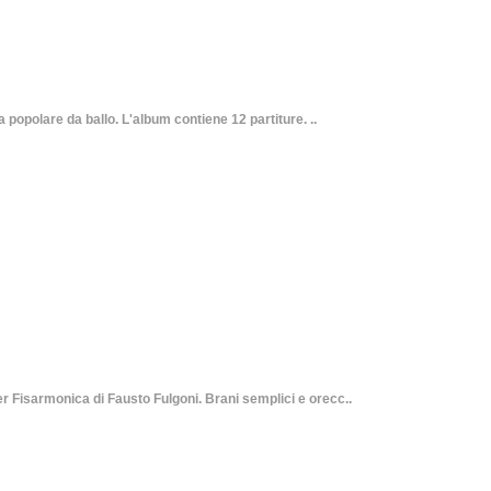
popolare da ballo. L'album contiene 12 partiture. ..
sarmonica di Fausto Fulgoni. Brani semplici e orecc..