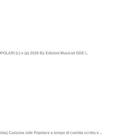
ARI (c) e (p) 2026 By Edizioni Musicali GDE /..
Canzone stile Popolare a tempo di cumbia scritta e ..