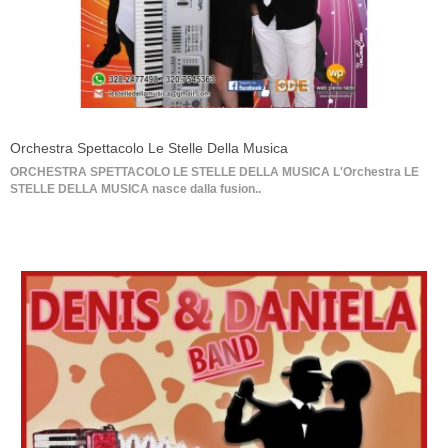
Orchestra Spettacolo Le Stelle Della Musica
ORCHESTRA SPETTACOLO LE STELLE DELLA MUSICA L'Orchestra LE
STELLE DELLA MUSICA nasce dalla fusion..