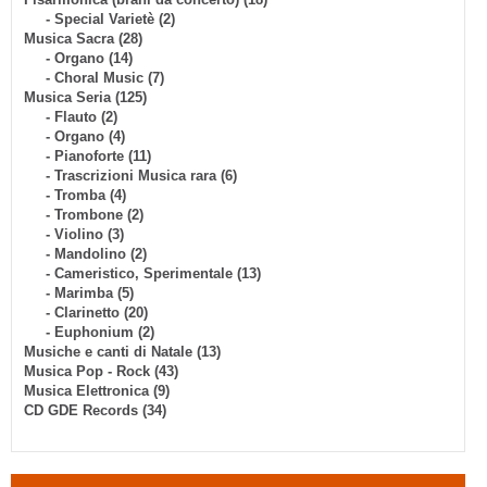
- Special Varietè (2)
Musica Sacra (28)
- Organo (14)
- Choral Music (7)
Musica Seria (125)
- Flauto (2)
- Organo (4)
- Pianoforte (11)
- Trascrizioni Musica rara (6)
- Tromba (4)
- Trombone (2)
- Violino (3)
- Mandolino (2)
- Cameristico, Sperimentale (13)
- Marimba (5)
- Clarinetto (20)
- Euphonium (2)
Musiche e canti di Natale (13)
Musica Pop - Rock (43)
Musica Elettronica (9)
CD GDE Records (34)