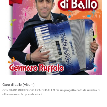
Gara di ballo (Album)
GENNARO RUFFOLO GARA DI BALLO Da un progetto nato da un'idea di
oltre un anno fa, prende vita il..