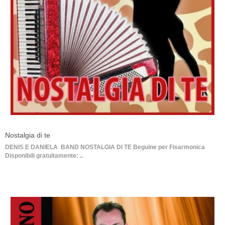
Nostalgia di te
DENIS E DANIELA BAND NOSTALGIA DI TE Beguine per Fisarmonica
Disponibili gratuitamente: ..