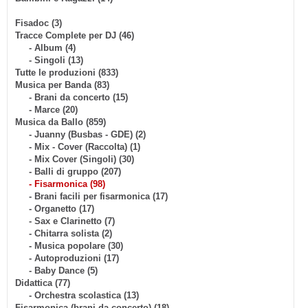
Fisadoc (3)
Tracce Complete per DJ (46)
- Album (4)
- Singoli (13)
Tutte le produzioni (833)
Musica per Banda (83)
- Brani da concerto (15)
- Marce (20)
Musica da Ballo (859)
- Juanny (Busbas - GDE) (2)
- Mix - Cover (Raccolta) (1)
- Mix Cover (Singoli) (30)
- Balli di gruppo (207)
- Fisarmonica (98)
- Brani facili per fisarmonica (17)
- Organetto (17)
- Sax e Clarinetto (7)
- Chitarra solista (2)
- Musica popolare (30)
- Autoproduzioni (17)
- Baby Dance (5)
Didattica (77)
- Orchestra scolastica (13)
Fisarmonica (brani da concerto) (18)