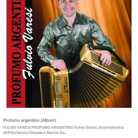
Profumo argentino (Album)
FULVIO VARESI PROFUMO ARGENTINO Fulvio Varesi, fisarmonicista
dell'Orchestra Gianpiero Marino &a..