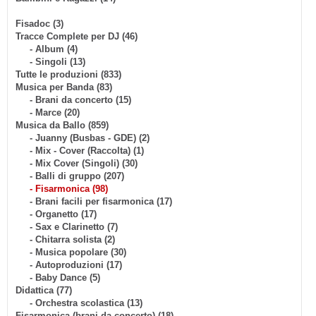
Fisadoc (3)
Tracce Complete per DJ (46)
- Album (4)
- Singoli (13)
Tutte le produzioni (833)
Musica per Banda (83)
- Brani da concerto (15)
- Marce (20)
Musica da Ballo (859)
- Juanny (Busbas - GDE) (2)
- Mix - Cover (Raccolta) (1)
- Mix Cover (Singoli) (30)
- Balli di gruppo (207)
- Fisarmonica (98)
- Brani facili per fisarmonica (17)
- Organetto (17)
- Sax e Clarinetto (7)
- Chitarra solista (2)
- Musica popolare (30)
- Autoproduzioni (17)
- Baby Dance (5)
Didattica (77)
- Orchestra scolastica (13)
Fisarmonica (brani da concerto) (18)