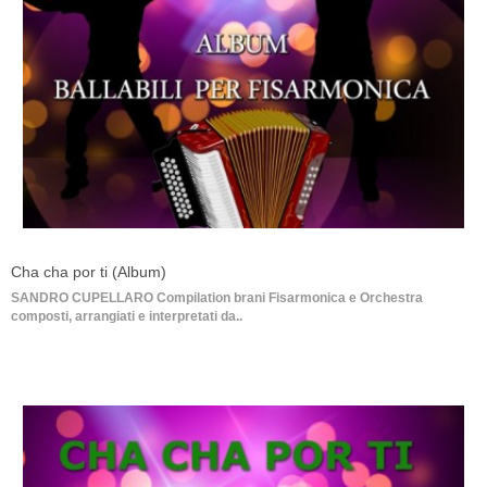
Cha cha por ti (Album)
SANDRO CUPELLARO Compilation brani Fisarmonica e Orchestra
composti, arrangiati e interpretati da..