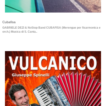
Cubafisa
GABRIELE DEZI & NoStop Band CUBAFISA (Merengue per fisarmonica e
orch.) Musica di S. Canta..