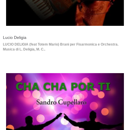
Lucio Deligia
LUCIO DELIGIA (feat Totem Mario) Brani per Fisarmonica e Orchestra.
Musica di L. Deligia, M. C..