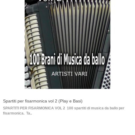
Spartiti per fisarmonica vol 2 (Play e Basi)
SPARTITI PER FISARMONICA VOL 2 100 spartiti di musica da ballo per
fisarmonica. Ta..