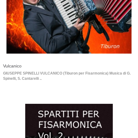
Vulcanico
GIUSEPPE SPINELLI VULCANICO (Tiburon per Fisarmonica) Musica di G.
Spinelli, S. Cantarelli ..