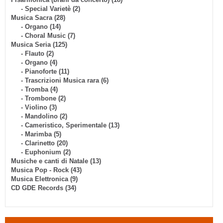
- Special Varietè (2)
Musica Sacra (28)
- Organo (14)
- Choral Music (7)
Musica Seria (125)
- Flauto (2)
- Organo (4)
- Pianoforte (11)
- Trascrizioni Musica rara (6)
- Tromba (4)
- Trombone (2)
- Violino (3)
- Mandolino (2)
- Cameristico, Sperimentale (13)
- Marimba (5)
- Clarinetto (20)
- Euphonium (2)
Musiche e canti di Natale (13)
Musica Pop - Rock (43)
Musica Elettronica (9)
CD GDE Records (34)