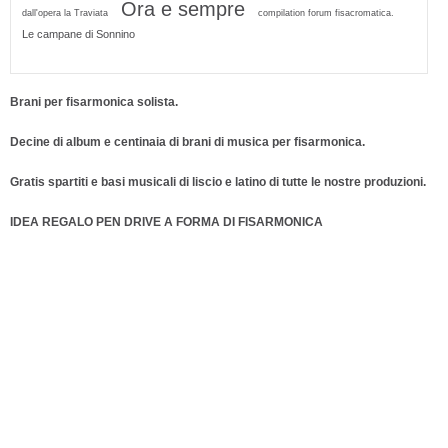
Ora e sempre
dall'opera la Traviata
compilation forum fisacromatica.
Le campane di Sonnino
Brani per fisarmonica solista.
Decine di album e centinaia di brani di musica per fisarmonica.
Gratis spartiti e basi musicali di liscio e latino di tutte le nostre produzioni.
IDEA REGALO PEN DRIVE A FORMA DI FISARMONICA