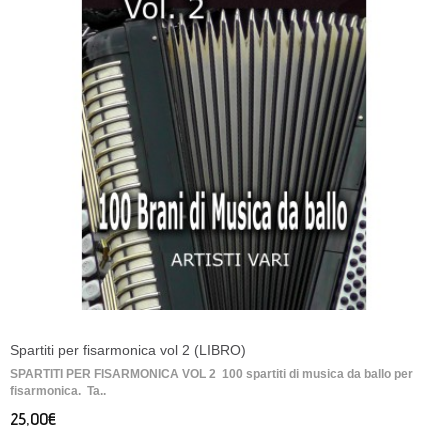
Spartiti per fisarmonica vol 2 (LIBRO)
SPARTITI PER FISARMONICA VOL 2 100 spartiti di musica da ballo per
fisarmonica. Ta..
25,00€