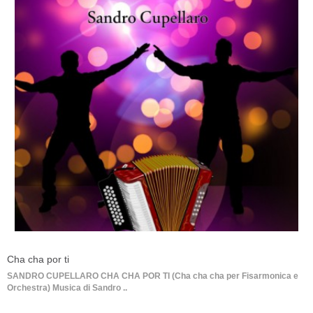
Cha cha por ti
SANDRO CUPELLARO CHA CHA POR TI (Cha cha cha per Fisarmonica e
Orchestra) Musica di Sandro ..