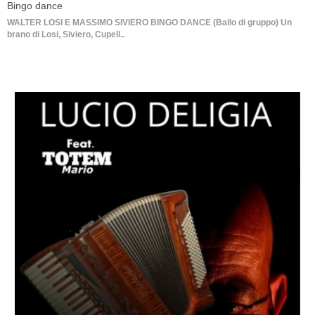
Bingo dance
WALTER LOSI E MASSIMO SIVIERO BINGO DANCE (Ballo di gruppo) Un
brano di Losi, Siviero, Cupell..