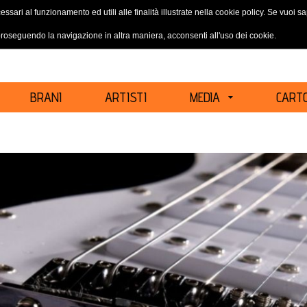
essari al funzionamento ed utili alle finalità illustrate nella cookie policy. Se vuoi 
ACCEDI
REGISTRATI
oseguendo la navigazione in altra maniera, acconsenti all'uso dei cookie.
BRANI
ARTISTI
MEDIA
CARTO