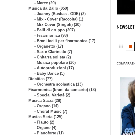
- Marce (20)
Musica da Ballo (859)
- Juanny (Busbas - GDE) (2)
- Mix - Cover (Raccolta) (1)
- Mix Cover (Singoli) (30)
NEWSLET
- Balli di gruppo (207)
- Fisarmonica (98)
- Brani facili per fisarmonica (17)
- Organetto (17)
- Sax e Clarinetto (7)
- Chitarra solista (2)
- Musica popolare (30)
COMPARAZI
- Autoproduzioni (17)
- Baby Dance (5)
Didattica (77)
- Orchestra scolastica (13)
Fisarmonica (brani da concerto) (18)
- Special Varietè (2)
Musica Sacra (28)
- Organo (14)
- Choral Music (7)
Musica Seria (125)
- Flauto (2)
- Organo (4)
- Pianoforte (11)