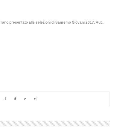
presentato alle selezioni di Sanremo Giovani 2017. Aut..
4
5
>
>|