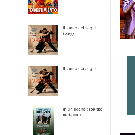
Il tango dei sogni
(play)
Il tango dei sogni
In un sogno (spartito
cartaceo)