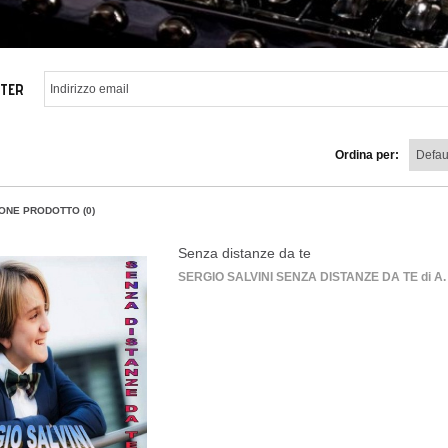
TER
Ordina per:
ONE PRODOTTO (0)
Senza distanze da te
SERGIO SALVINI SENZA DISTANZE DA TE di A. Fat