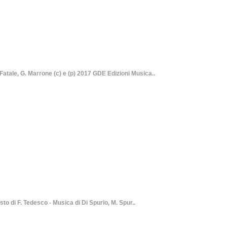
e, G. Marrone (c) e (p) 2017 GDE Edizioni Musica..
i F. Tedesco - Musica di Di Spurio, M. Spur..