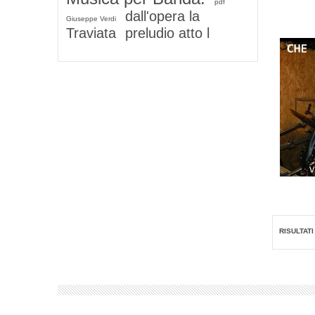
pdf
dall'opera la
Giuseppe Verdi
Traviata
preludio atto l
RISULTATI 