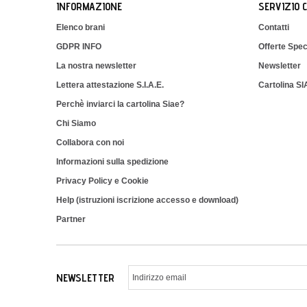
INFORMAZIONE
SERVIZIO 
Elenco brani
Contatti
GDPR INFO
Offerte Spec
La nostra newsletter
Newsletter
Lettera attestazione S.I.A.E.
Cartolina S
Perchè inviarci la cartolina Siae?
Chi Siamo
Collabora con noi
Informazioni sulla spedizione
Privacy Policy e Cookie
Help (istruzioni iscrizione accesso e download)
Partner
NEWSLETTER