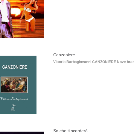
Canzoniere
Vittorio Barbagiovanni CANZONIERE Nove brani d
So che ti scorderò