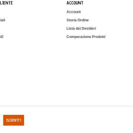
CLIENTE
ACCOUNT
Account
iali
Storia Ordine
Lista dei Desideri
IAE
Comparazione Prodotti
ISCRIVITI