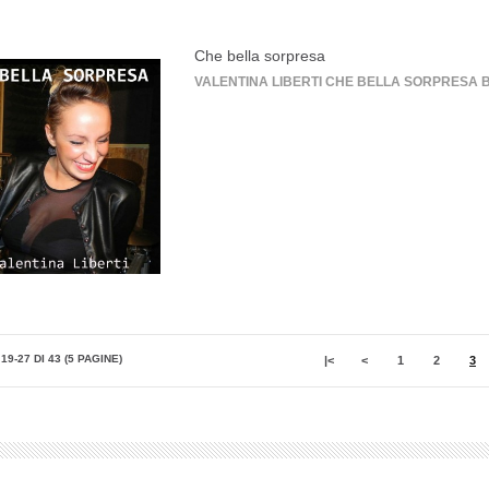
Che bella sorpresa
VALENTINA LIBERTI CHE BELLA SORPRESA Brano 
19-27 DI 43 (5 PAGINE)
|<
<
1
2
3