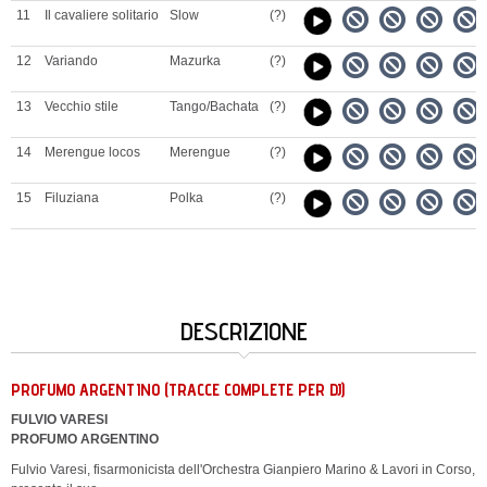
11
Il cavaliere solitario
Slow
(?)
12
Variando
Mazurka
(?)
13
Vecchio stile
Tango/Bachata
(?)
14
Merengue locos
Merengue
(?)
15
Filuziana
Polka
(?)
DESCRIZIONE
PROFUMO ARGENTINO (TRACCE COMPLETE PER DJ)
FULVIO VARESI
PROFUMO ARGENTINO
Fulvio Varesi, fisarmonicista dell'Orchestra Gianpiero Marino & Lavori in Corso,