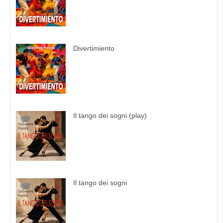
Divertimiento
Il tango dei sogni (play)
Il tango dei sogni