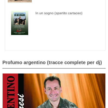
In un sogno (spartito cartaceo)
Profumo argentino (tracce complete per dj)