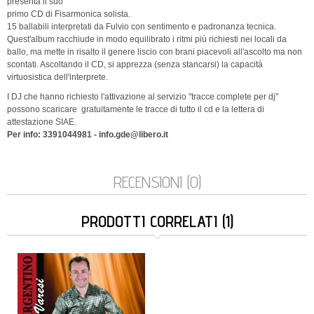
presenta il suo
primo CD di Fisarmonica solista.
15 ballabili interpretati da Fulvio con sentimento e padronanza tecnica.
Quest'album racchiude in modo equilibrato i ritmi più richiesti nei locali da
ballo, ma mette in risalto il genere liscio con brani piacevoli all'ascolto ma non
scontati. Ascoltando il CD, si apprezza (senza stancarsi) la capacità
virtuosistica dell'interprete.
I DJ che hanno richiesto l'attivazione al servizio "tracce complete per dj"
possono scaricare gratuitamente le tracce di tutto il cd e la lettera di
attestazione SIAE.
Per info: 3391044981 - info.gde@libero.it
RECENSIONI (0)
PRODOTTI CORRELATI (1)