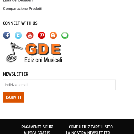
Lista dei Desideri
Comparazione Prodotti
CONNECT WITH US
NEWSLETTER
ISCRIVITI
PAGAMENTI SICURI
COME UTILIZZARE IL SITO
MUSICA GRATIS
LA NOSTRA NEWSLETTER