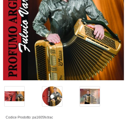
Codice Prodotto:
pa1605fv.trac