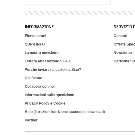
INFORMAZIONE
SERVIZIO 
Elenco brani
Contatti
GDPR INFO
Offerte Spec
La nostra newsletter
Newsletter
Lettera attestazione S.I.A.E.
Cartolina S
Perchè inviarci la cartolina Siae?
Chi Siamo
Collabora con noi
Informazioni sulla spedizione
Privacy Policy e Cookie
Help (istruzioni iscrizione accesso e download)
Partner