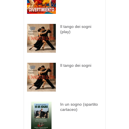
Il tango dei sogni
(play)
Il tango dei sogni
In un sogno (spartito
cartaceo)