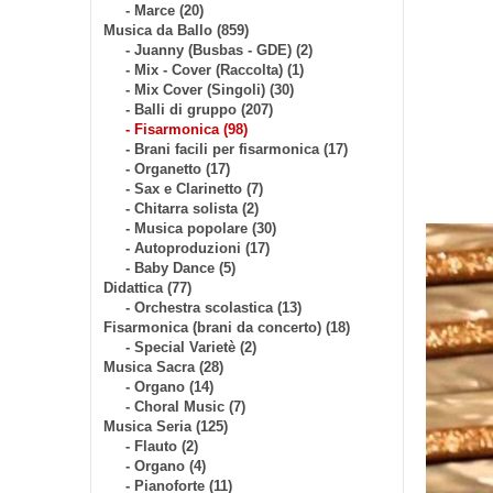
- Marce (20)
Musica da Ballo (859)
- Juanny (Busbas - GDE) (2)
- Mix - Cover (Raccolta) (1)
- Mix Cover (Singoli) (30)
- Balli di gruppo (207)
- Fisarmonica (98)
- Brani facili per fisarmonica (17)
- Organetto (17)
- Sax e Clarinetto (7)
- Chitarra solista (2)
- Musica popolare (30)
- Autoproduzioni (17)
- Baby Dance (5)
Didattica (77)
- Orchestra scolastica (13)
Fisarmonica (brani da concerto) (18)
- Special Varietè (2)
Musica Sacra (28)
- Organo (14)
- Choral Music (7)
Musica Seria (125)
- Flauto (2)
- Organo (4)
- Pianoforte (11)