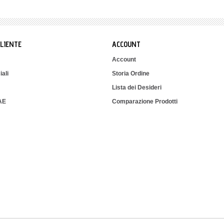
CLIENTE
ACCOUNT
Account
iali
Storia Ordine
Lista dei Desideri
IAE
Comparazione Prodotti