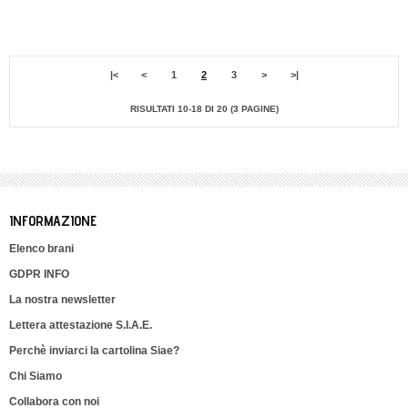
|<
<
1
2
3
>
>|
RISULTATI 10-18 DI 20 (3 PAGINE)
INFORMAZIONE
Elenco brani
GDPR INFO
La nostra newsletter
Lettera attestazione S.I.A.E.
Perchè inviarci la cartolina Siae?
Chi Siamo
Collabora con noi