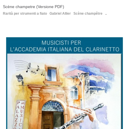
Scène champetre (Versione PDF)
Rarità per strumenti a fiato Gabriel Allier Scène champêtre ..