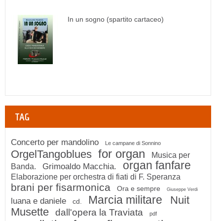
In un sogno (spartito cartaceo)
TAG
Concerto per mandolino
Le campane di Sonnino
for organ
OrgelTangoblues
Musica per
organ fanfare
Grimoaldo Macchia.
Banda.
Elaborazione per orchestra di fiati di F. Speranza
brani per fisarmonica
Ora e sempre
Giuseppe Verdi
Marcia militare
Nuit
luana e daniele
cd.
Musette
dall'opera la Traviata
pdf