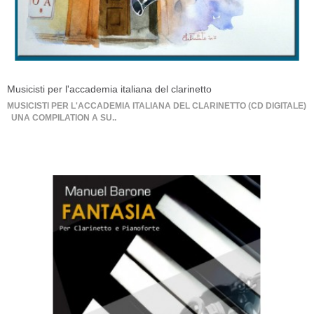
Musicisti per l'accademia italiana del clarinetto
MUSICISTI PER L'ACCADEMIA ITALIANA DEL CLARINETTO (CD DIGITALE)
UNA COMPILATION A SU..