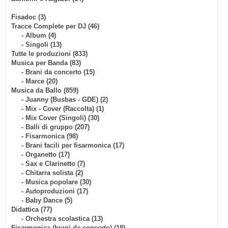
Fisadoc (3)
Tracce Complete per DJ (46)
- Album (4)
- Singoli (13)
Tutte le produzioni (833)
Musica per Banda (83)
- Brani da concerto (15)
- Marce (20)
Musica da Ballo (859)
- Juanny (Busbas - GDE) (2)
- Mix - Cover (Raccolta) (1)
- Mix Cover (Singoli) (30)
- Balli di gruppo (207)
- Fisarmonica (98)
- Brani facili per fisarmonica (17)
- Organetto (17)
- Sax e Clarinetto (7)
- Chitarra solista (2)
- Musica popolare (30)
- Autoproduzioni (17)
- Baby Dance (5)
Didattica (77)
- Orchestra scolastica (13)
Fisarmonica (brani da concerto) (18)