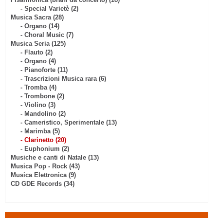
- Special Varietè (2)
Musica Sacra (28)
- Organo (14)
- Choral Music (7)
Musica Seria (125)
- Flauto (2)
- Organo (4)
- Pianoforte (11)
- Trascrizioni Musica rara (6)
- Tromba (4)
- Trombone (2)
- Violino (3)
- Mandolino (2)
- Cameristico, Sperimentale (13)
- Marimba (5)
- Clarinetto (20)
- Euphonium (2)
Musiche e canti di Natale (13)
Musica Pop - Rock (43)
Musica Elettronica (9)
CD GDE Records (34)