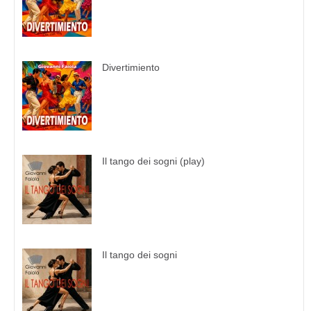
Divertimiento
Il tango dei sogni (play)
Il tango dei sogni