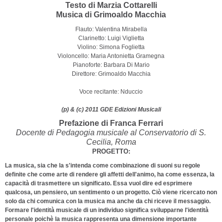
Testo di Marzia Cottarelli
Musica di Grimoaldo Macchia
Flauto: Valentina Mirabella
Clarinetto: Luigi Viglietta
Violino: Simona Foglietta
Violoncello: Maria Antonietta Gramegna
Pianoforte: Barbara Di Mario
Direttore: Grimoaldo Macchia
Voce recitante: Nduccio
(p) & (c) 2011 GDE Edizioni Musicali
Prefazione di Franca Ferrari
Docente di Pedagogia musicale al Conservatorio di S.
Cecilia, Roma
PROGETTO:
La musica, sia che la s'intenda come combinazione di suoni su regole
definite che come arte di rendere gli affetti dell'animo, ha come essenza, la
capacità di trasmettere un significato. Essa vuol dire ed esprimere
qualcosa, un pensiero, un sentimento o un progetto. Ciò viene ricercato non
solo da chi comunica con la musica ma anche da chi riceve il messaggio.
Formare l'identità musicale di un individuo significa svilupparne l'identità
personale poichè la musica rappresenta una dimensione importante