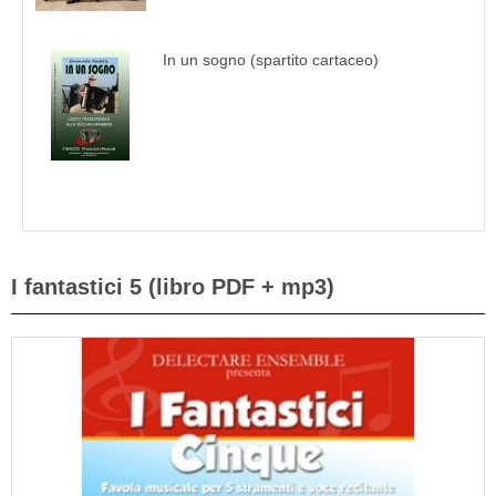
In un sogno (spartito cartaceo)
I fantastici 5 (libro PDF + mp3)