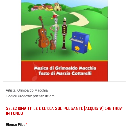
Artista:
Grimoaldo Macchia
Codice Prodotto:
pdf.fiab.ifc.gm
SELEZIONA I FILE E CLICCA SUL PULSANTE [ACQUISTA] CHE TROVI
IN FONDO
Elenco File:
*