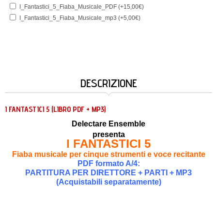
I_Fantastici_5_Fiaba_Musicale_PDF (+15,00€)
I_Fantastici_5_Fiaba_Musicale_mp3 (+5,00€)
DESCRIZIONE
I FANTASTICI 5 (LIBRO PDF + MP3)
Delectare Ensemble
presenta
I FANTASTICI 5
Fiaba musicale per cinque strumenti e voce recitante
PDF formato A/4:
PARTITURA PER DIRETTORE + PARTI + MP3
(Acquistabili separatamente)