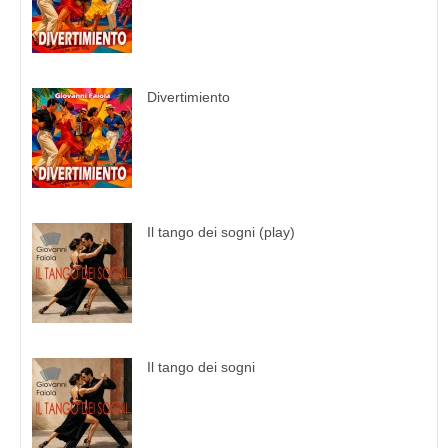
Divertimiento
Il tango dei sogni (play)
Il tango dei sogni