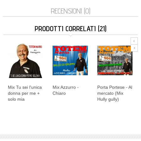
RECENSIONI (0)
PRODOTTI CORRELATI (21)
Mix Tu sei l'unica
Mix Azzurro -
Porta Portese - Al
donna per me +
Chiaro
mercato (Mix
solo mia
Hully gully)