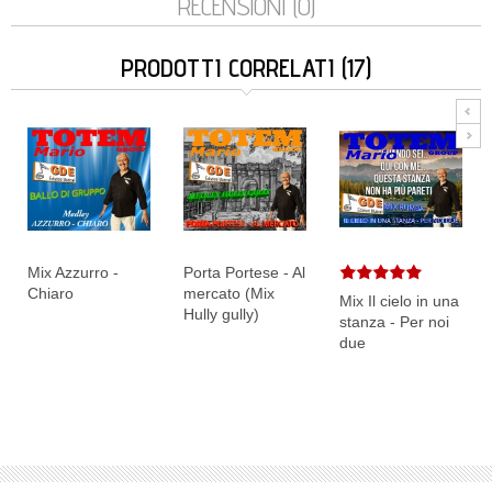
RECENSIONI (0)
PRODOTTI CORRELATI (17)
Mix Azzurro -
Porta Portese - Al
Chiaro
mercato (Mix
Mix Il cielo in una
Hully gully)
stanza - Per noi
due