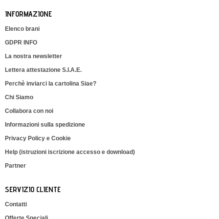
INFORMAZIONE
Elenco brani
GDPR INFO
La nostra newsletter
Lettera attestazione S.I.A.E.
Perchè inviarci la cartolina Siae?
Chi Siamo
Collabora con noi
Informazioni sulla spedizione
Privacy Policy e Cookie
Help (istruzioni iscrizione accesso e download)
Partner
SERVIZIO CLIENTE
Contatti
Offerte Speciali