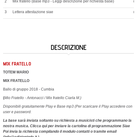
2
Mix fratello (Base mp3 - Leggi descrizione per richiesta base)
(?
3
Lettera attestazione siae
(?
DESCRIZIONE
MIX FRATELLO
TOTEM MARIO
MIX FRATELLO
Ballo di gruppo 2018 - Cumbia
(
Mio Fratello - Antonacci / Mix fratello Ciarla M.)
Disponibili gratuitamente Play e Base mp3 (Per scaricare il Play accedere con
user e password.
La base sarà inviata soltanto su richiesta a musicisti che programmano la
nostra musica.
Clicca quì per inviare la cartolina di programmazione Siae
Poi invia la richiesta compilando il
modulo contatti
o tramite email