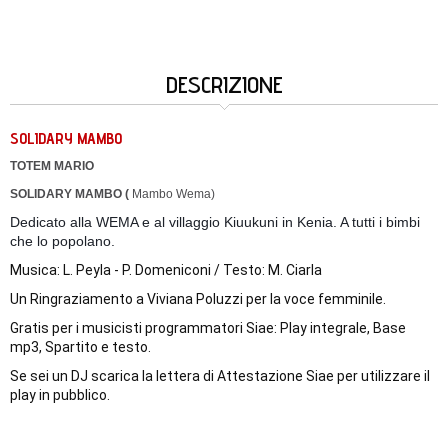
DESCRIZIONE
SOLIDARY MAMBO
TOTEM MARIO
SOLIDARY MAMBO (
Mambo Wema)
Dedicato alla WEMA e al villaggio Kiuukuni in Kenia. A tutti i bimbi
che lo popolano.
Musica: L. Peyla - P. Domeniconi / Testo: M. Ciarla
Un Ringraziamento a Viviana Poluzzi per la voce femminile.
Gratis per i musicisti programmatori Siae: Play integrale, Base 
mp3, Spartito e testo.
Se sei un DJ scarica la lettera di Attestazione Siae per utilizzare il 
play in pubblico.