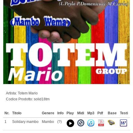
Artista:
Totem Mario
Codice Prodotto:
solid18tm
Nr.
Titolo
Genere
Info
Play
Midi
Mp3
Pdf
Base
Testi
1
Solidary mambo
Mambo
(?)