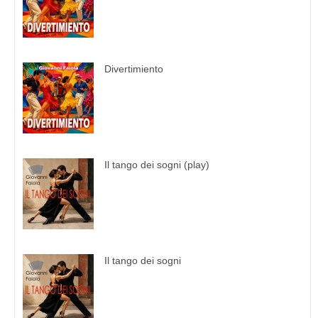
Divertimiento
Il tango dei sogni (play)
Il tango dei sogni