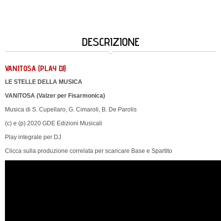
DESCRIZIONE
VANITOSA (PLAY DJ)
LE STELLE DELLA MUSICA
VANITOSA (Valzer per Fisarmonica)
Musica di S. Cupellaro, G. Cimaroli, B. De Parolis
(c) e (p) 2020 GDE Edizioni Musicali
Play integrale per DJ
Clicca sulla produzione correlata per scaricare Base e Spartito