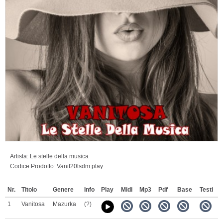
Artista:
Le stelle della musica
Codice Prodotto:
Vanit20lsdm.play
Nr.
Titolo
Genere
Info
Play
Midi
Mp3
Pdf
Base
Testi
1
Vanitosa
Mazurka
(?)