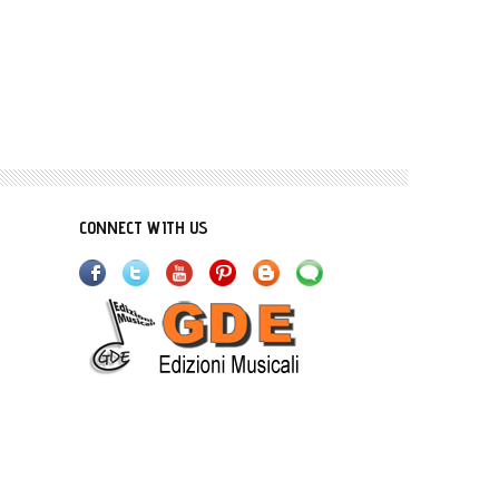
Un po' de libertà (mp3)
CONNECT WITH US