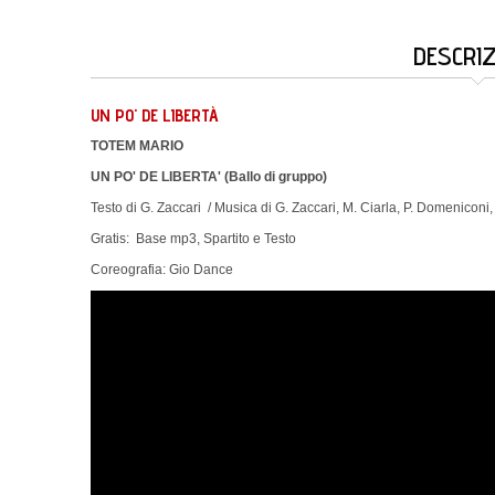
DESCRI
UN PO' DE LIBERTÀ
TOTEM MARIO
UN PO' DE LIBERTA' (Ballo di gruppo)
Testo di G. Zaccari / Musica di G. Zaccari, M. Ciarla, P. Domeniconi,
Gratis: Base mp3, Spartito e Testo
Coreografia: Gio Dance