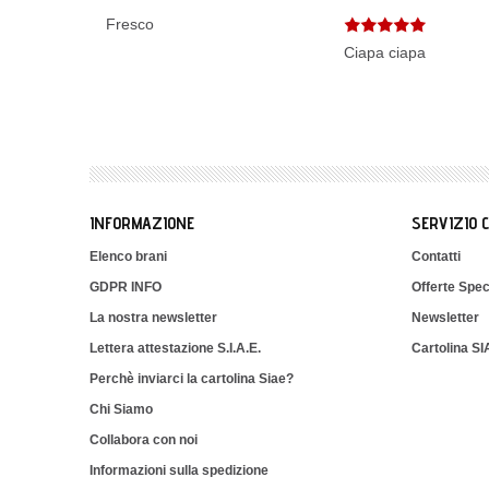
Fresco
Ciapa ciapa
INFORMAZIONE
SERVIZIO 
Elenco brani
Contatti
GDPR INFO
Offerte Spec
La nostra newsletter
Newsletter
Lettera attestazione S.I.A.E.
Cartolina S
Perchè inviarci la cartolina Siae?
Chi Siamo
Collabora con noi
Informazioni sulla spedizione