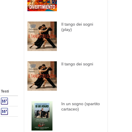
Il tango dei sogni
(play)
Il tango dei sogni
Testi
In un sogno (spartito
cartaceo)