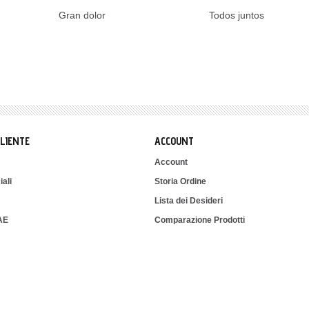
Gran dolor
Todos juntos
CLIENTE
ACCOUNT
Account
iali
Storia Ordine
Lista dei Desideri
IAE
Comparazione Prodotti