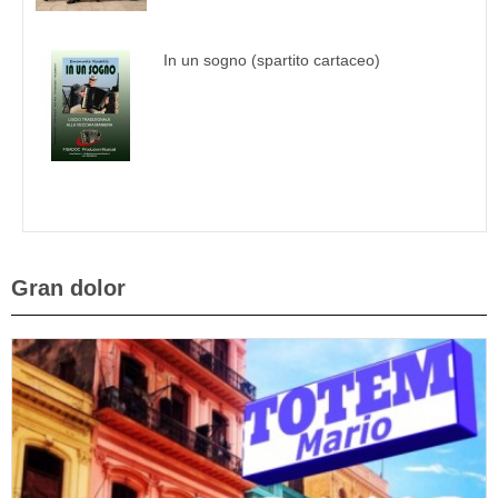
In un sogno (spartito cartaceo)
Gran dolor