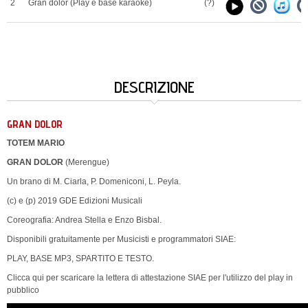
2
Gran dolor (Play e base karaoke)
(?)
DESCRIZIONE
GRAN DOLOR
TOTEM MARIO
GRAN DOLOR
(Merengue)
Un brano di M. Ciarla, P. Domeniconi, L. Peyla.
(c) e (p) 2019 GDE Edizioni Musicali
Coreografia: Andrea Stella e Enzo Bisbal.
Disponibili gratuitamente per Musicisti e programmatori SIAE:
PLAY, BASE MP3, SPARTITO E TESTO.
Clicca qui per scaricare la lettera di attestazione SIAE per l'utilizzo del play in
pubblico