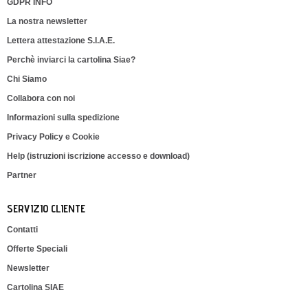
GDPR INFO
La nostra newsletter
Lettera attestazione S.I.A.E.
Perchè inviarci la cartolina Siae?
Chi Siamo
Collabora con noi
Informazioni sulla spedizione
Privacy Policy e Cookie
Help (istruzioni iscrizione accesso e download)
Partner
SERVIZIO CLIENTE
Contatti
Offerte Speciali
Newsletter
Cartolina SIAE