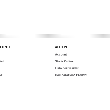
CLIENTE
ACCOUNT
Account
iali
Storia Ordine
Lista dei Desideri
IAE
Comparazione Prodotti