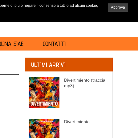
saperne di più o negare il consenso a tutti o ad alcuni cookie,
Approva
RICERCA
LINA SIAE
CONTATTI
ULTIMI ARRIVI
Divertimiento (traccia
mp3)
Divertimiento