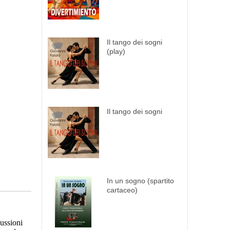
Il tango dei sogni
(play)
Il tango dei sogni
In un sogno (spartito
cartaceo)
ussioni