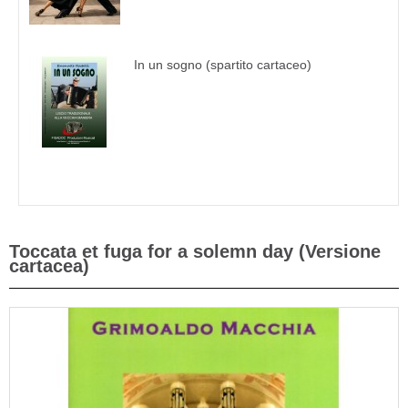
In un sogno (spartito cartaceo)
Toccata et fuga for a solemn day (Versione
cartacea)