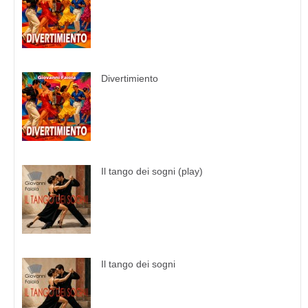
Divertimiento
Il tango dei sogni (play)
Il tango dei sogni