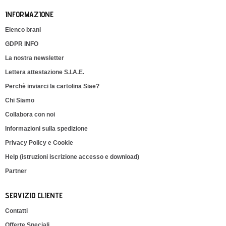
INFORMAZIONE
Elenco brani
GDPR INFO
La nostra newsletter
Lettera attestazione S.I.A.E.
Perchè inviarci la cartolina Siae?
Chi Siamo
Collabora con noi
Informazioni sulla spedizione
Privacy Policy e Cookie
Help (istruzioni iscrizione accesso e download)
Partner
SERVIZIO CLIENTE
Contatti
Offerte Speciali