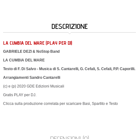
DESCRIZIONE
LA CUMBIA DEL MARE (PLAY PER DJ)
GABRIELE DEZI & NoStop Band
LA CUMBIA DEL MARE
Testo di F. Di Salvo - Musica di S. Cantarelli, G. Cefali, S. Cefali, P.P. Caporilli.
Arrangiamenti Sandro Cantarelli
(c) e (p) 2020 GDE Edizioni Musicali
Gratis PLAY per DJ.
Clicca sulla produzione correlata per scaricare Basi, Spartito e Testo
RECENSIONI (0)