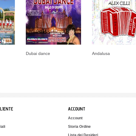
Dubai dance
Andalusa
CLIENTE
ACCOUNT
Account
iali
Storia Ordine
Lista dei Desideri