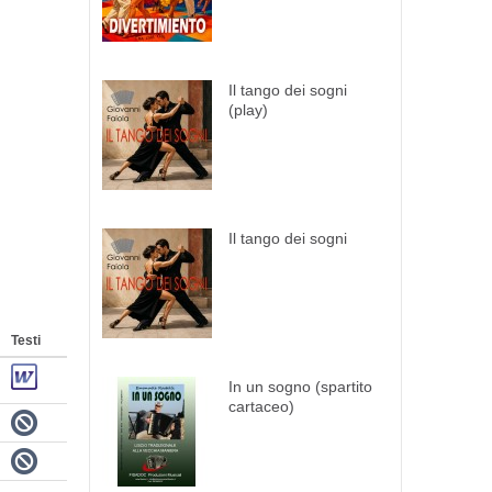
Il tango dei sogni
(play)
Il tango dei sogni
Testi
In un sogno (spartito
cartaceo)