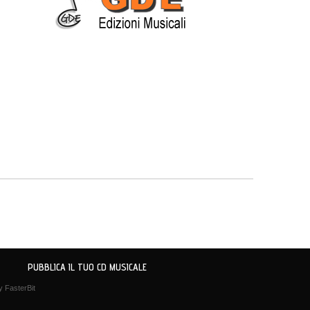
PUBBLICA IL TUO CD MUSICALE
by
FasterBit