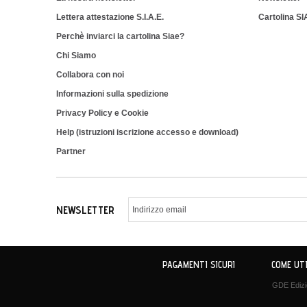
Lettera attestazione S.I.A.E.
Cartolina S
Perchè inviarci la cartolina Siae?
Chi Siamo
Collabora con noi
Informazioni sulla spedizione
Privacy Policy e Cookie
Help (istruzioni iscrizione accesso e download)
Partner
NEWSLETTER
PAGAMENTI SICURI
COME UTI
GDE Edizio