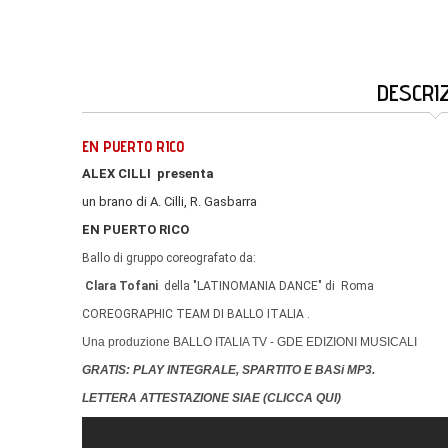
DESCRI
EN PUERTO RICO
ALEX CILLI presenta
un brano di A. Cilli, R. Gasbarra
EN PUERTO RICO
Ballo di gruppo coreografato da:
Clara Tofani
della "LATINOMANIA DANCE" di Roma
COREOGRAPHIC TEAM DI BALLO ITALIA .
Una produzione BALLO ITALIA TV - GDE EDIZIONI MUSICALI
GRATIS: PLAY INTEGRALE, SPARTITO E BASi MP3.
LETTERA ATTESTAZIONE SIAE (
CLICCA QUI
)