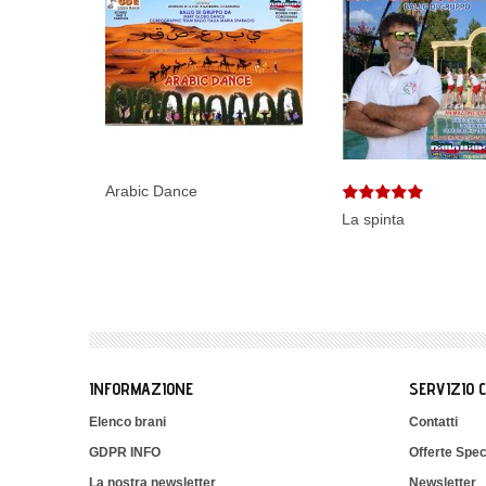
Arabic Dance
La spinta
INFORMAZIONE
SERVIZIO 
Elenco brani
Contatti
GDPR INFO
Offerte Spec
La nostra newsletter
Newsletter