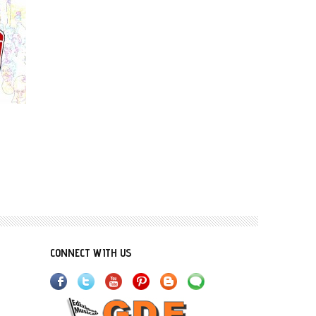
Amami amore
Cowboy
CONNECT WITH US