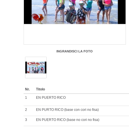
INGRANDISCI LA FOTO
Nr.
Titolo
1
EN PUERTO RICO
2
EN PURTO RICO (base con cori no fisa)
3
EN PUERTO RICO (base no cori no fisa)