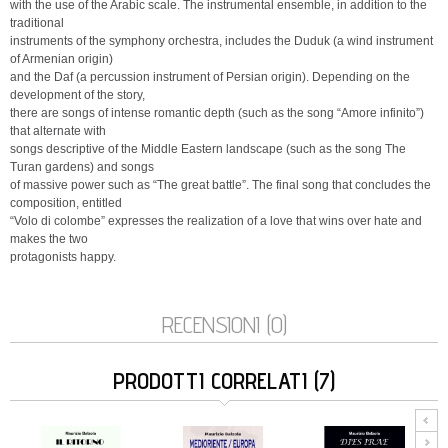
with the use of the Arabic scale. The instrumental ensemble, in addition to the
traditional
instruments of the symphony orchestra, includes the Duduk (a wind instrument
of Armenian origin)
and the Daf (a percussion instrument of Persian origin). Depending on the
development of the story,
there are songs of intense romantic depth (such as the song “Amore infinito”)
that alternate with
songs descriptive of the Middle Eastern landscape (such as the song The
Turan gardens) and songs
of massive power such as “The great battle”. The final song that concludes the
composition, entitled
“Volo di colombe” expresses the realization of a love that wins over hate and
makes the two
protagonists happy.
RECENSIONI (0)
PRODOTTI CORRELATI (7)