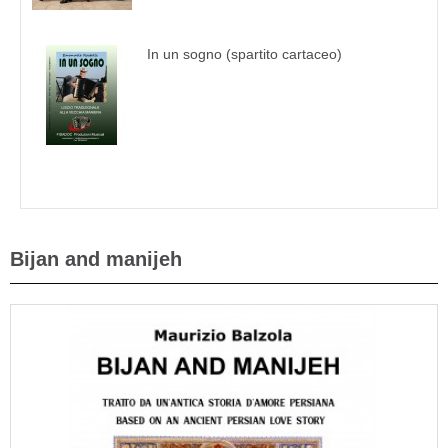
In un sogno (spartito cartaceo)
Bijan and manijeh