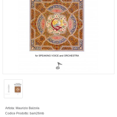
Artista:
Maurizio Balzola
Codice Prodotto:
bam26mb