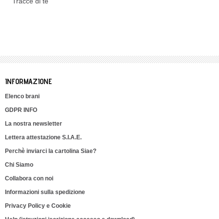
Tracce di te
INFORMAZIONE
Elenco brani
GDPR INFO
La nostra newsletter
Lettera attestazione S.I.A.E.
Perchè inviarci la cartolina Siae?
Chi Siamo
Collabora con noi
Informazioni sulla spedizione
Privacy Policy e Cookie