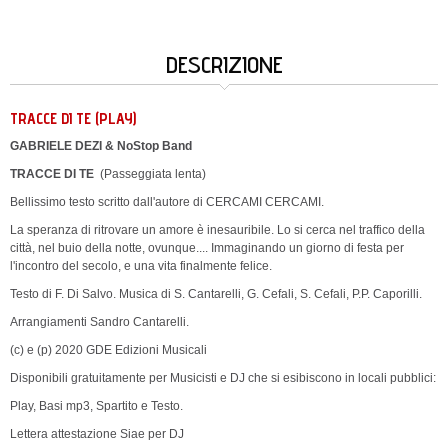
DESCRIZIONE
TRACCE DI TE (PLAY)
GABRIELE DEZI & NoStop Band
TRACCE DI TE
(Passeggiata lenta)
Bellissimo testo scritto dall'autore di CERCAMI CERCAMI.
La speranza di ritrovare un amore è inesauribile. Lo si cerca nel traffico della
città, nel buio della notte, ovunque.... Immaginando un giorno di festa per
l'incontro del secolo, e una vita finalmente felice.
Testo di F. Di Salvo. Musica di S. Cantarelli, G. Cefali, S. Cefali, P.P. Caporilli.
Arrangiamenti Sandro Cantarelli.
(c) e (p) 2020 GDE Edizioni Musicali
Disponibili gratuitamente per Musicisti e DJ che si esibiscono in locali pubblici:
Play, Basi mp3, Spartito e Testo.
Lettera attestazione Siae per DJ