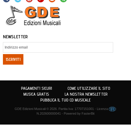
NEWSLETTER
ISCRIVITI
PAGAMENTI SICURI
COME UTILIZZARE IL SITO
MUSICA GRATIS
LA NOSTRA NEWSLETTER
PUBBLICA IL TUO CD MUSICALE
GDE Edizioni Musicali
© 2026. Partita Iva: 17707151001 - Licenza
:
N.202600000041 - Powered by
FasterBit