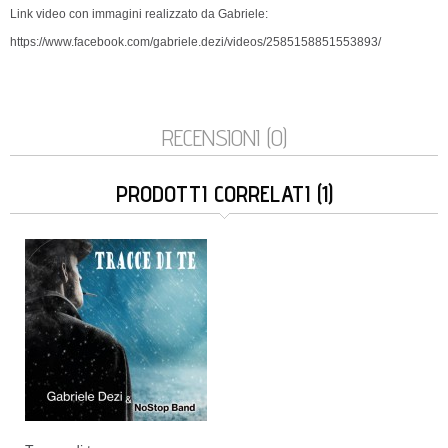
Link video con immagini realizzato da Gabriele:
https://www.facebook.com/gabriele.dezi/videos/2585158851553893/
RECENSIONI (0)
PRODOTTI CORRELATI (1)