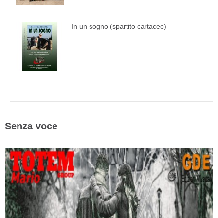
In un sogno (spartito cartaceo)
Senza voce