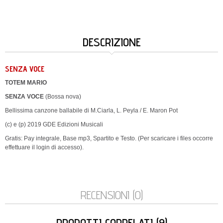
DESCRIZIONE
SENZA VOCE
TOTEM MARIO
SENZA VOCE
(Bossa nova)
Bellissima canzone ballabile di M.Ciarla, L. Peyla / E. Maron Pot
(c) e (p) 2019 GDE Edizioni Musicali
Gratis: Pay integrale, Base mp3, Spartito e Testo. (Per scaricare i files occorre
effettuare il login di accesso).
RECENSIONI (0)
PRODOTTI CORRELATI (9)