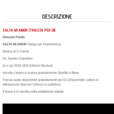
DESCRIZIONE
SALTA MI AMOR (TRACCIA PER DJ)
Giovanni Faiola
SALTA MI AMOR
(Tango per Fisarmonica).
Musica di G. Faiola
Arr. Sandro Cupellaro
(c) e (p) 2026 GDE Edizioni Musicali
Ascolta il brano e scarica gratuitamente Spartito e Base.
Traccia audio disponibile gratuitamente per DJ
(Disponibile Lettera di
attestazione Siae per l'utilizzo in pubblico).
Il brano è in vendita nelle piattaforme digitali.