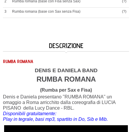
2
Rumba romana (base con Fisa senza Sax)
(?)
3
Rumba romana (base con Sax senza Fisa)
(?)
DESCRIZIONE
RUMBA ROMANA
DENIS E DANIELA BAND
RUMBA ROMANA
(Rumba per Sax e Fisa)
Denis e Daniela presentano "RUMBA ROMANA" un
omaggio a Roma arricchito dalla coreografia di LUCIA
PISANO della Lucy Dance - RBL.
Disponibili gratuitamente:
Play in tegrale, basi mp3, spartito in Do, Sib e Mib.