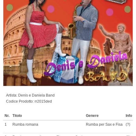
Artista:
Denis e Daniela Band
Codice Prodotto:
rr2015ded
Nr.
Titolo
Genere
Info
1
Rumba romana
Rumba per Sax e Fisa
(?)