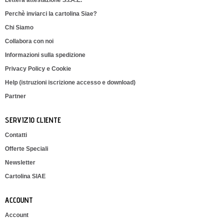
Lettera attestazione S.I.A.E.
Perchè inviarci la cartolina Siae?
Chi Siamo
Collabora con noi
Informazioni sulla spedizione
Privacy Policy e Cookie
Help (istruzioni iscrizione accesso e download)
Partner
SERVIZIO CLIENTE
Contatti
Offerte Speciali
Newsletter
Cartolina SIAE
ACCOUNT
Account