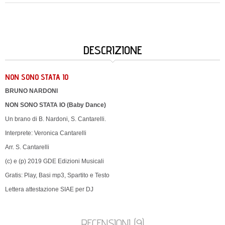
DESCRIZIONE
NON SONO STATA IO
BRUNO NARDONI
NON SONO STATA IO (Baby Dance)
Un brano di B. Nardoni, S. Cantarelli.
Interprete: Veronica Cantarelli
Arr. S. Cantarelli
(c) e (p) 2019 GDE Edizioni Musicali
Gratis: Play, Basi mp3, Spartito e Testo
Lettera attestazione SIAE per DJ
RECENSIONI (9)