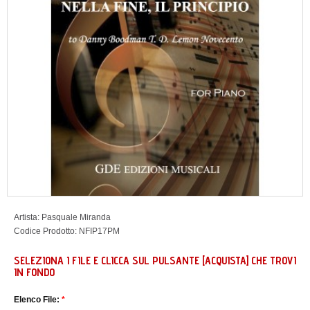
Artista:
Pasquale Miranda
Codice Prodotto:
NFIP17PM
SELEZIONA I FILE E CLICCA SUL PULSANTE [ACQUISTA] CHE TROVI
IN FONDO
Elenco File:
*