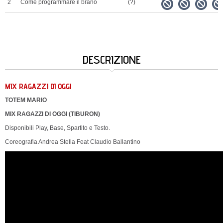
2
Come programmare il brano
(?)
DESCRIZIONE
MIX RAGAZZI DI OGGI
TOTEM MARIO
MIX RAGAZZI DI OGGI (TIBURON)
Disponibili Play, Base, Spartito e Testo.
Coreografia Andrea Stella Feat Claudio Ballantino