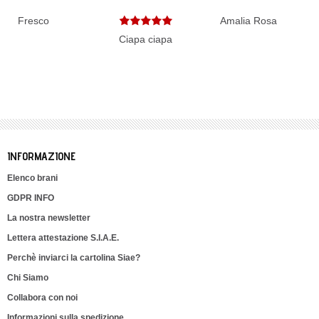
Fresco
Amalia Rosa
Ciapa ciapa
INFORMAZIONE
Elenco brani
GDPR INFO
La nostra newsletter
Lettera attestazione S.I.A.E.
Perchè inviarci la cartolina Siae?
Chi Siamo
Collabora con noi
Informazioni sulla spedizione