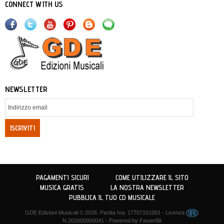
CONNECT WITH US
NEWSLETTER
ISCRIVITI
PAGAMENTI SICURI
COME UTILIZZARE IL SITO
MUSICA GRATIS
LA NOSTRA NEWSLETTER
PUBBLICA IL TUO CD MUSICALE
GDE Edizioni Musicali
© 2026. Partita Iva: 17707151001 - Licenza
:
N.202600000041 - Powered by
FasterBit